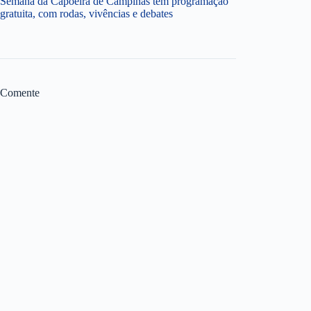
Semana da Capoeira de Campinas tem programação
gratuita, com rodas, vivências e debates
Comente