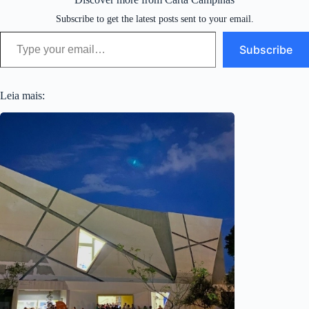
Subscribe to get the latest posts sent to your email.
Type your email…
Subscribe
Leia mais: