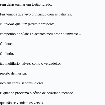
sem delas ganhar um tostão furado.
Faz tempos que vivo brincando com as palavras,
cultivo-as qual um jardim florescente,
componho de sílabas e acentos meu próprio universo –
tão louco,
tão lindo,
tão multifário, talvez, como o verdadeiro,
repleto de música,
rico em cores, sabores, olores.
E quando proclama o cético de colarinho fechado
que não se vendem os versos,