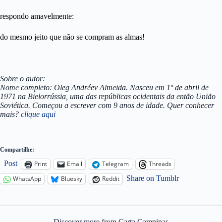
respondo amavelmente:
do mesmo jeito que não se compram as almas!
Sobre o autor:
Nome completo: Oleg Andréev Almeida. Nasceu em 1º de abril de
1971 na Bielorrússia, uma das repúblicas ocidentais da então União
Soviética. Começou a escrever com 9 anos de idade. Quer conhecer
mais?
clique aqui
Compartilhe:
Post
Print
Email
Telegram
Threads
Share on Tumblr
WhatsApp
Bluesky
Reddit
Discover more from Carta Campinas