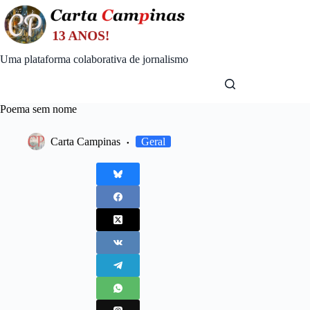
Skip
to
content
Uma plataforma colaborativa de jornalismo
Poema sem nome
Carta Campinas
Geral