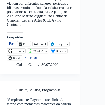
viagem por diferentes gêneros, períodos e
idiomas, reunindo obras da música erudita e
popular nesta sexta-feira, 31 de julho, no
Auditório Marino Ziggiatti, no Centro de
Ciências, Letras e Artes (CCLA), no
Centro…
Compartilhe:
Post
Print
Email
Telegram
Threads
WhatsApp
Bluesky
Share on Tumblr
Reddit
Cultura Carta
30.07.2026
Cultura
,
Música
,
Programe-se
‘Simplesmente Caymmi’ traça linha do
tempo com momentos marcantes da carreira