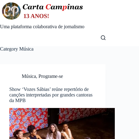
Skip
to
content
Uma plataforma colaborativa de jornalismo
Category
Música
Música
,
Programe-se
Show ‘Vozes Sábias’ reúne repertório de
canções interpretadas por grandes cantoras
da MPB