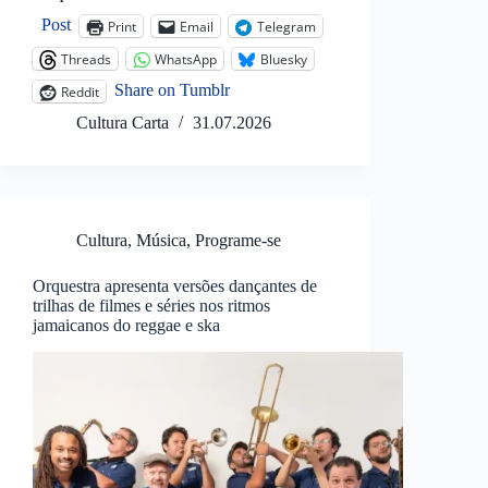
Post
Print
Email
Telegram
Threads
WhatsApp
Bluesky
Share on Tumblr
Reddit
Cultura Carta
31.07.2026
Cultura
,
Música
,
Programe-se
Orquestra apresenta versões dançantes de
trilhas de filmes e séries nos ritmos
jamaicanos do reggae e ska