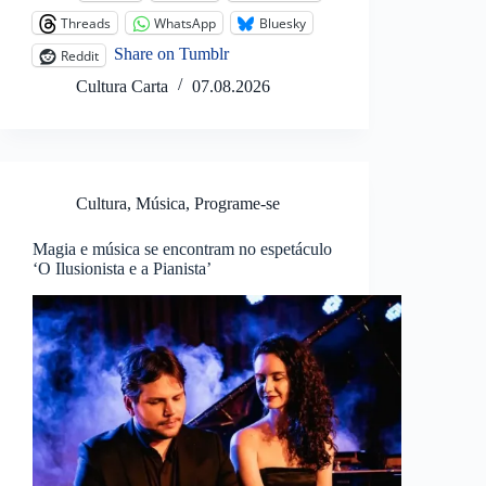
Threads
WhatsApp
Bluesky
Share on Tumblr
Reddit
Cultura Carta
07.08.2026
Cultura
,
Música
,
Programe-se
Magia e música se encontram no espetáculo
‘O Ilusionista e a Pianista’