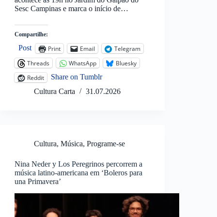
Sesc Campinas e marca o início de…
Compartilhe:
Post
Print
Email
Telegram
Threads
WhatsApp
Bluesky
Share on Tumblr
Reddit
Cultura Carta
31.07.2026
Cultura
,
Música
,
Programe-se
Nina Neder y Los Peregrinos percorrem a
música latino-americana em ‘Boleros para
una Primavera’