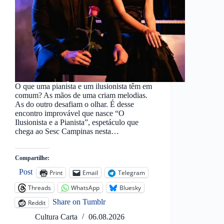
O que uma pianista e um ilusionista têm em
comum? As mãos de uma criam melodias.
As do outro desafiam o olhar. É desse
encontro improvável que nasce “O
Ilusionista e a Pianista”, espetáculo que
chega ao Sesc Campinas nesta…
Compartilhe:
Post
Print
Email
Telegram
Threads
WhatsApp
Bluesky
Share on Tumblr
Reddit
Cultura Carta
06.08.2026