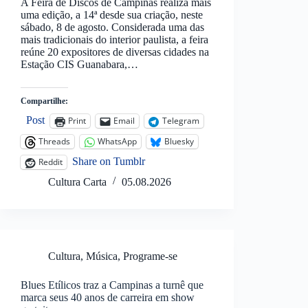
A Feira de Discos de Campinas realiza mais
uma edição, a 14ª desde sua criação, neste
sábado, 8 de agosto. Considerada uma das
mais tradicionais do interior paulista, a feira
reúne 20 expositores de diversas cidades na
Estação CIS Guanabara,…
Compartilhe:
Post
Print
Email
Telegram
Threads
WhatsApp
Bluesky
Share on Tumblr
Reddit
Cultura Carta
05.08.2026
Cultura
,
Música
,
Programe-se
Blues Etílicos traz a Campinas a turnê que
marca seus 40 anos de carreira em show