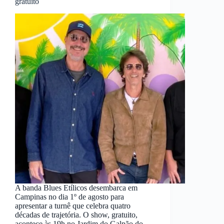
gratuito
A banda Blues Etílicos desembarca em
Campinas no dia 1º de agosto para
apresentar a turnê que celebra quatro
décadas de trajetória. O show, gratuito,
acontece às 19h no Jardim do Galpão do