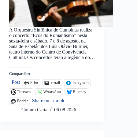
A Orquestra Sinfônica de Campinas realiza
o concerto “Ecos do Romantismo” nesta
sexta-feira e sábado, 7 e 8 de agosto, na
Sala de Espetáculos Luís Otávio Burnier,
teatro interno do Centro de Convivência
Cultural. Os concertos terão a regência do…
Compartilhe:
Post
Print
Email
Telegram
Threads
WhatsApp
Bluesky
Share on Tumblr
Reddit
Cultura Carta
06.08.2026