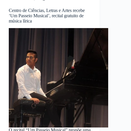
Centro de Ciências, Letras e Artes recebe
‘Um Passeio Musical’, recital gratuito de
música lírica
O recital “Um Passeio Musical” propõe uma