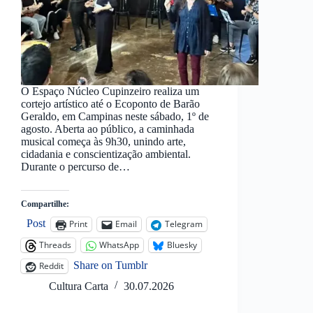
O Espaço Núcleo Cupinzeiro realiza um
cortejo artístico até o Ecoponto de Barão
Geraldo, em Campinas neste sábado, 1º de
agosto. Aberta ao público, a caminhada
musical começa às 9h30, unindo arte,
cidadania e conscientização ambiental.
Durante o percurso de…
Compartilhe:
Post
Print
Email
Telegram
Threads
WhatsApp
Bluesky
Share on Tumblr
Reddit
Cultura Carta
30.07.2026