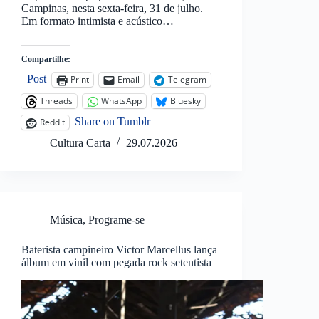
Campinas, nesta sexta-feira, 31 de julho.
Em formato intimista e acústico…
Compartilhe:
Post
Print
Email
Telegram
Threads
WhatsApp
Bluesky
Share on Tumblr
Reddit
Cultura Carta
29.07.2026
Música
,
Programe-se
Baterista campineiro Victor Marcellus lança
álbum em vinil com pegada rock setentista