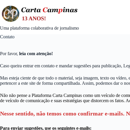
Skip
to
content
Uma plataforma colaborativa de jornalismo
Contato
Por favor,
leia com atenção!
Caso queira entrar em contato e mandar sugestões para publicação, Leg
Mas esteja ciente de que todo o material, seja imagem, texto ou vídeo,
pertencer a este site de forma compartilhada. Assim, podemos dar o no
Não não pense a Plataforma Carta Campinas como um veículo de comun
de veículo de comunicação e suas estratégias que distorcem os fatos. Aq
Nesse sentido, não temos como confirmar e-mails. 
Para enviar sugestões, use os seguintes e-mails: