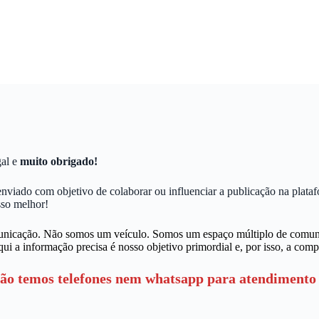
al e
muito obrigado!
 enviado com objetivo de colaborar ou influenciar a publicação na plata
sso melhor!
icação. Não somos um veículo. Somos um espaço múltiplo de comunica
ui a informação precisa é nosso objetivo primordial e, por isso, a comp
Não temos telefones nem whatsapp para atendimento 