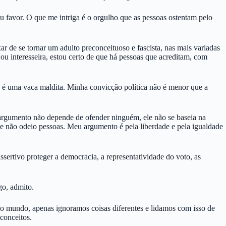
u favor. O que me intriga é o orgulho que as pessoas ostentam pelo
ar de se tornar um adulto preconceituoso e fascista, nas mais variadas
u interesseira, estou certo de que há pessoas que acreditam, com
 é uma vaca maldita. Minha convicção política não é menor que a
argumento não depende de ofender ninguém, ele não se baseia na
ue não odeio pessoas. Meu argumento é pela liberdade e pela igualdade
sertivo proteger a democracia, a representatividade do voto, as
go, admito.
o mundo, apenas ignoramos coisas diferentes e lidamos com isso de
conceitos.