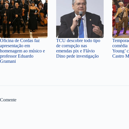
Oficina de Cordas faz
TCU descobre todo tipo
Temporad
apresentação em
de corrupção nas
comédia 
homenagem ao músico e
emendas pix e Flávio
Young’ c
professor Eduardo
Dino pede investigação
Castro 
Gramani
Comente