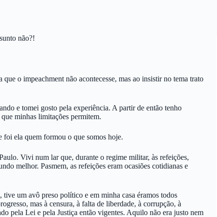
sunto não?!
 que o impeachment não acontecesse, mas ao insistir no tema trato
do e tomei gosto pela experiência. A partir de então tenho
 que minhas limitações permitem.
 foi ela quem formou o que somos hoje.
ulo. Vivi num lar que, durante o regime militar, às refeições,
mundo melhor. Pasmem, as refeições eram ocasiões cotidianas e
, tive um avô preso político e em minha casa éramos todos
ogresso, mas à censura, à falta de liberdade, à corrupção, à
rado pela Lei e pela Justiça então vigentes. Aquilo não era justo nem