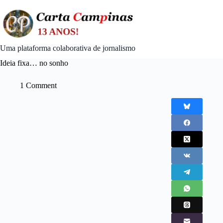
Skip
to
content
Uma plataforma colaborativa de jornalismo
Ideia fixa… no sonho
1 Comment