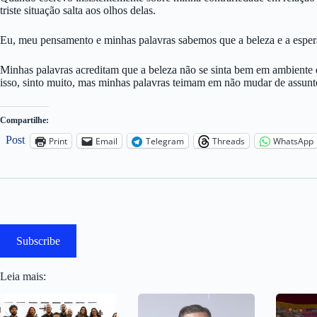
triste situação salta aos olhos delas.
Eu, meu pensamento e minhas palavras sabemos que a beleza e a espera
Minhas palavras acreditam que a beleza não se sinta bem em ambiente de
isso, sinto muito, mas minhas palavras teimam em não mudar de assun
Compartilhe:
Post
Print
Email
Telegram
Threads
WhatsApp
Subscribe
Leia mais: