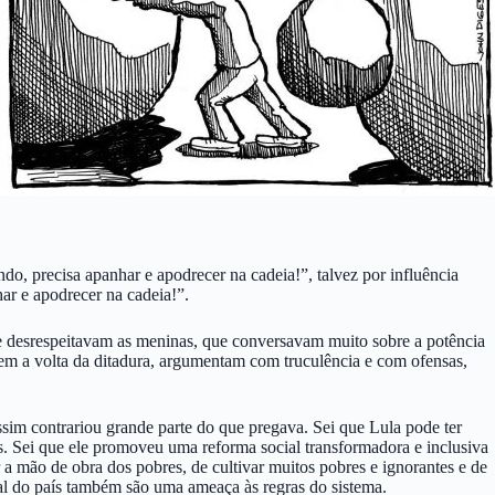
 precisa apanhar e apodrecer na cadeia!”, talvez por influência
ar e apodrecer na cadeia!”.
e desrespeitavam as meninas, que conversavam muito sobre a potência
dem a volta da ditadura, argumentam com truculência e com ofensas,
assim contrariou grande parte do que pregava. Sei que Lula pode ter
ís. Sei que ele promoveu uma reforma social transformadora e inclusiva
mão de obra dos pobres, de cultivar muitos pobres e ignorantes e de
ial do país também são uma ameaça às regras do sistema.