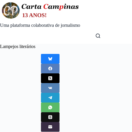
Skip
to
content
Uma plataforma colaborativa de jornalismo
Lampejos literários