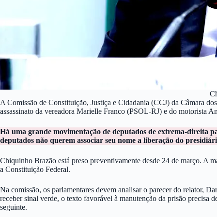
Ch
A Comissão de Constituição, Justiça e Cidadania (CCJ) da Câmara dos 
assassinato da vereadora Marielle Franco (PSOL-RJ) e do motorista 
Há uma grande movimentação de deputados de extrema-direita para 
deputados não querem associar seu nome a liberação do presidiári
Chiquinho Brazão está preso preventivamente desde 24 de março. A ma
a Constituição Federal.
Na comissão, os parlamentares devem analisar o parecer do relator, Da
receber sinal verde, o texto favorável à manutenção da prisão precisa d
seguinte.