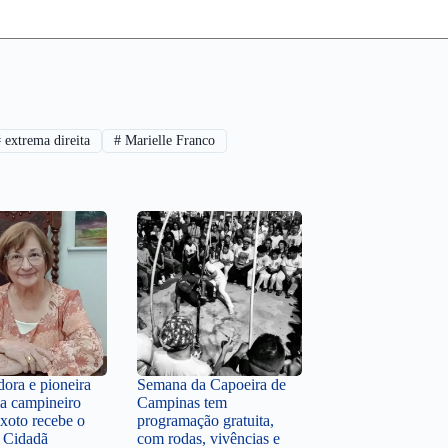
#
extrema direita
#
Marielle Franco
dora e pioneira
Semana da Capoeira de
a campineiro
Campinas tem
xoto recebe o
programação gratuita,
e Cidadã
com rodas, vivências e