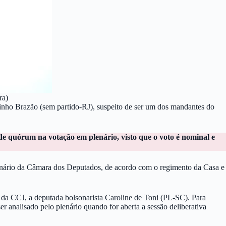
ra)
uinho Brazão (sem partido-RJ), suspeito de ser um dos mandantes do
de quórum na votação em plenário, visto que o voto é nominal e
lenário da Câmara dos Deputados, de acordo com o regimento da Casa e
e da CCJ, a deputada bolsonarista Caroline de Toni (PL-SC). Para
er analisado pelo plenário quando for aberta a sessão deliberativa