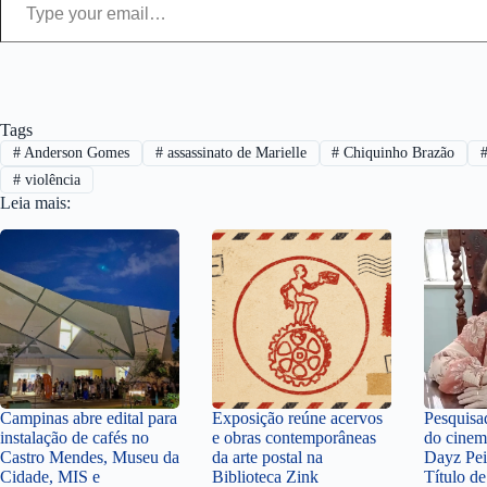
Tags
#
Anderson Gomes
#
assassinato de Marielle
#
Chiquinho Brazão
#
violência
Leia mais:
Campinas abre edital para
Exposição reúne acervos
Pesquisa
instalação de cafés no
e obras contemporâneas
do cinem
Castro Mendes, Museu da
da arte postal na
Dayz Pei
Cidade, MIS e
Biblioteca Zink
Título d