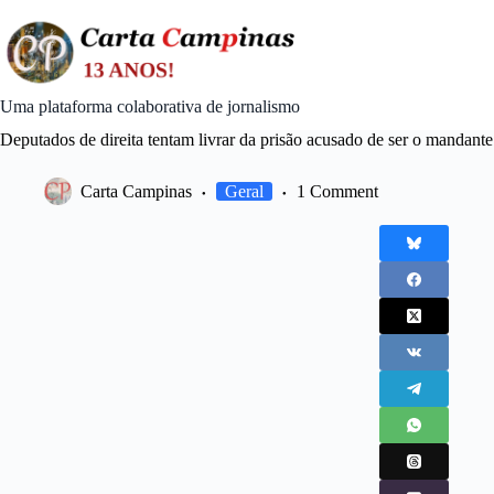
Skip
to
content
Uma plataforma colaborativa de jornalismo
Deputados de direita tentam livrar da prisão acusado de ser o mandante
Carta Campinas
Geral
1 Comment