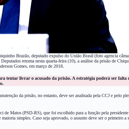
iquinho Brazão, deputado expulso do União Brasil (foto agencia câma
Deputados retoma nesta quarta-feira (10), a análise da prisão de Chiq
Anderson Gomes, em março de 2018.
tentar livrar o acusado da prisão. A estratégia poderá ser falta 
o.
nutenção da prisão, no entanto, deve ser analisada pela CCJ e pelo p
rci de Matos (PSD-RS), que foi escolhido para a função pela president
e maioria simples. Caso seja aprovado, o assunto deve ser o primeiro a s