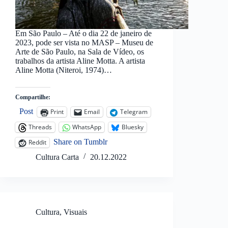
Em São Paulo – Até o dia 22 de janeiro de
2023, pode ser vista no MASP – Museu de
Arte de São Paulo, na Sala de Vídeo, os
trabalhos da artista Aline Motta. A artista
Aline Motta (Niteroi, 1974)…
Compartilhe:
Post
Print
Email
Telegram
Threads
WhatsApp
Bluesky
Share on Tumblr
Reddit
Cultura Carta
20.12.2022
Cultura
,
Visuais