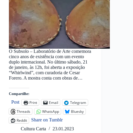
O Subsolo – Laboratório de Arte comemora
cinco anos de existência com um evento
duplo internacional. No último sábado, 21
de janeiro, às 12h, foi aberta a exposição
“Whirlwind”, com curadoria de Cesar
Forero. A mostra conta com obras de…
Compartilhe:
Post
Print
Email
Telegram
Threads
WhatsApp
Bluesky
Share on Tumblr
Reddit
Cultura Carta
23.01.2023