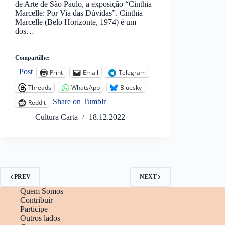
de Arte de São Paulo, a exposição “Cinthia
Marcelle: Por Via das Dúvidas”. Cinthia
Marcelle (Belo Horizonte, 1974) é um
dos…
Compartilhe:
Post
Print
Email
Telegram
Threads
WhatsApp
Bluesky
Share on Tumblr
Reddit
Cultura Carta
18.12.2022
PREV
NEXT
Quem Somos
Contribuir
Participe
Outros lados