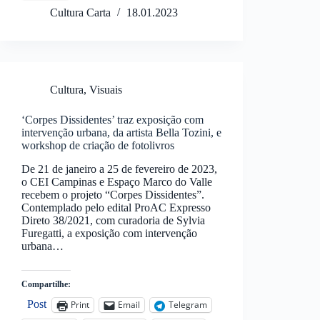
Cultura Carta
18.01.2023
Cultura
,
Visuais
‘Corpes Dissidentes’ traz exposição com
intervenção urbana, da artista Bella Tozini, e
workshop de criação de fotolivros
De 21 de janeiro a 25 de fevereiro de 2023,
o CEI Campinas e Espaço Marco do Valle
recebem o projeto “Corpes Dissidentes”.
Contemplado pelo edital ProAC Expresso
Direto 38/2021, com curadoria de Sylvia
Furegatti, a exposição com intervenção
urbana…
Compartilhe:
Post
Print
Email
Telegram