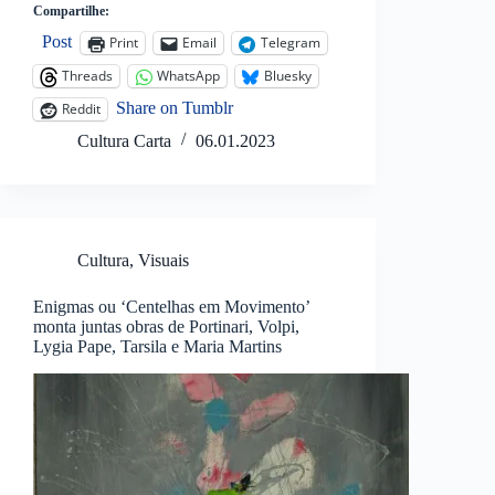
Compartilhe:
Post
Print
Email
Telegram
Threads
WhatsApp
Bluesky
Share on Tumblr
Reddit
Cultura Carta
06.01.2023
Cultura
,
Visuais
Enigmas ou ‘Centelhas em Movimento’
monta juntas obras de Portinari, Volpi,
Lygia Pape, Tarsila e Maria Martins