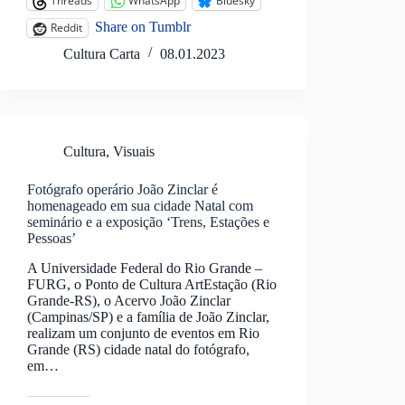
Threads
WhatsApp
Bluesky
Share on Tumblr
Reddit
Cultura Carta
08.01.2023
Cultura
,
Visuais
Fotógrafo operário João Zinclar é
homenageado em sua cidade Natal com
seminário e a exposição ‘Trens, Estações e
Pessoas’
A Universidade Federal do Rio Grande –
FURG, o Ponto de Cultura ArtEstação (Rio
Grande-RS), o Acervo João Zinclar
(Campinas/SP) e a família de João Zinclar,
realizam um conjunto de eventos em Rio
Grande (RS) cidade natal do fotógrafo,
em…