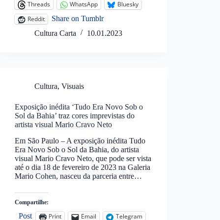
Threads
WhatsApp
Bluesky
Share on Tumblr
Reddit
Cultura Carta
10.01.2023
Cultura
,
Visuais
Exposição inédita ‘Tudo Era Novo Sob o
Sol da Bahia’ traz cores imprevistas do
artista visual Mario Cravo Neto
Em São Paulo – A exposição inédita Tudo
Era Novo Sob o Sol da Bahia, do artista
visual Mario Cravo Neto, que pode ser vista
até o dia 18 de fevereiro de 2023 na Galeria
Mario Cohen, nasceu da parceria entre…
Compartilhe:
Post
Print
Email
Telegram