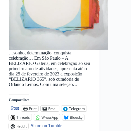
…sonho, determinação, conquista,
celebração… Em São Paulo – A
BELIZARIO Galeria, em celebração ao seu
primeiro ano de atividades, apresenta até o
dia 25 de fevereiro de 2023 a exposição
“BELIZARIO 365”, sob curadoria de
Orlando Lemos. Com uma seleção…
Compartilhe:
Post
Print
Email
Telegram
Threads
WhatsApp
Bluesky
Share on Tumblr
Reddit