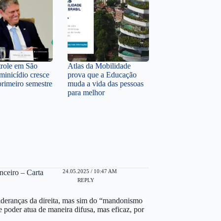
role em São
Atlas da Mobilidade
minicídio cresce
prova que a Educação
rimeiro semestre
muda a vida das pessoas
para melhor
24.05.2025 / 10:47 AM
nceiro – Carta
REPLY
lideranças da direita, mas sim do “mandonismo
 poder atua de maneira difusa, mas eficaz, por