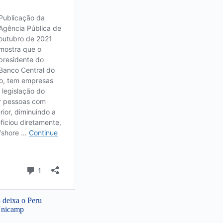
3 deixa o Peru
 Unicamp