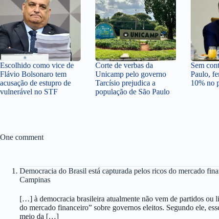
Escolhido como vice de
Corte de verbas da
Sem cont
Flávio Bolsonaro tem
Unicamp pelo governo
Paulo, fe
acusação de estupro de
Tarcísio prejudica a
10% no p
vulnerável no STF
população de São Paulo
One comment
Democracia do Brasil está capturada pelos ricos do mercado fina
Campinas
[…] à democracia brasileira atualmente não vem de partidos ou 
do mercado financeiro” sobre governos eleitos. Segundo ele, esse
meio da […]