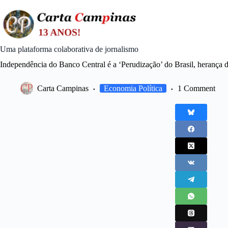
Skip
to
content
Uma plataforma colaborativa de jornalismo
Independência do Banco Central é a ‘Perudização’ do Brasil, herança 
Carta Campinas
Economia Política
1 Comment