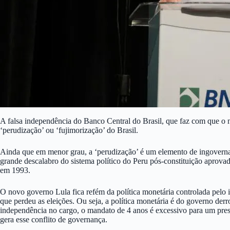
A falsa independência do Banco Central do Brasil, que faz com que o n
‘perudização’ ou ‘fujimorização’ do Brasil.
Ainda que em menor grau, a ‘perudização’ é um elemento de ingovern
grande descalabro do sistema político do Peru pós-constituição aprovad
em 1993.
O novo governo Lula fica refém da política monetária controlada pelo i
que perdeu as eleições. Ou seja, a política monetária é do governo der
independência no cargo, o mandato de 4 anos é excessivo para um pres
gera esse conflito de governança.