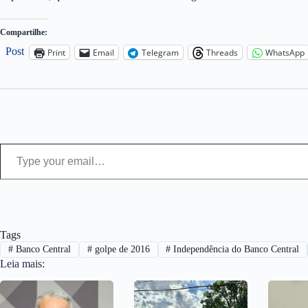
Compartilhe:
Post
Print
Email
Telegram
Threads
WhatsApp
Type your email…
Tags
#
Banco Central
#
golpe de 2016
#
Independência do Banco Central
Leia mais: