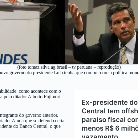
(foto tomaz silva ag brasil – tv peruana – reprodução)
ovo governo do presidente Lula tenha que compor com a política monetá
abilidade, como acontece com o
a pelo ditador Alberto Fujimori
ntegrante do governo anterior,
rotado. Ainda que se defenda certa
idente do Banco Central, o que