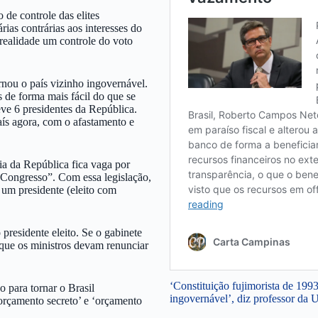
de controle das elites
ias contrárias aos interesses do
 realidade um controle do voto
rnou o país vizinho ingovernável.
s de forma mais fácil do que se
teve 6 presidentes da República.
aís agora, com o afastamento e
ia da República fica vaga por
 Congresso”. Com essa legislação,
 um presidente (eleito com
presidente eleito. Se o gabinete
e que os ministros devam renunciar
‘Constituição fujimorista de 199
 para tornar o Brasil
ingovernável’, diz professor da
orçamento secreto’ e ‘orçamento