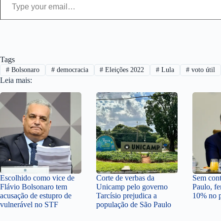
Tags
#
Bolsonaro
#
democracia
#
Eleições 2022
#
Lula
#
voto útil
Leia mais:
Escolhido como vice de
Corte de verbas da
Sem cont
Flávio Bolsonaro tem
Unicamp pelo governo
Paulo, fe
acusação de estupro de
Tarcísio prejudica a
10% no p
vulnerável no STF
população de São Paulo