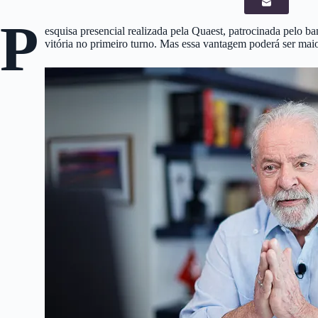
P
esquisa presencial realizada pela Quaest, patrocinada pelo b
vitória no primeiro turno. Mas essa vantagem poderá ser mai