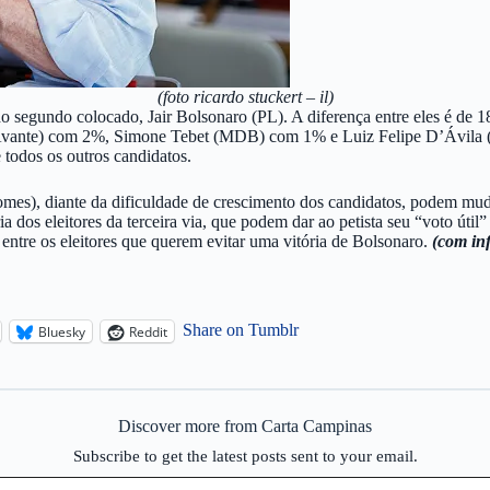
(foto ricardo stuckert – il)
o segundo colocado, Jair Bolsonaro (PL). A diferença entre eles é de
vante) com 2%, Simone Tebet (MDB) com 1% e Luiz Felipe D’Ávila (
todos os outros candidatos.
Gomes), diante da dificuldade de crescimento dos candidatos, podem m
ia dos eleitores da terceira via, que podem dar ao petista seu “voto úti
entre os eleitores que querem evitar uma vitória de Bolsonaro.
(com in
Share on Tumblr
Bluesky
Reddit
Discover more from Carta Campinas
Subscribe to get the latest posts sent to your email.