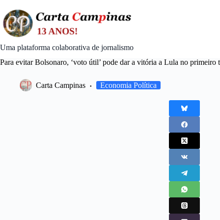
Skip
to
content
Uma plataforma colaborativa de jornalismo
Para evitar Bolsonaro, ‘voto útil’ pode dar a vitória a Lula no primeiro 
Carta Campinas
Economia Política