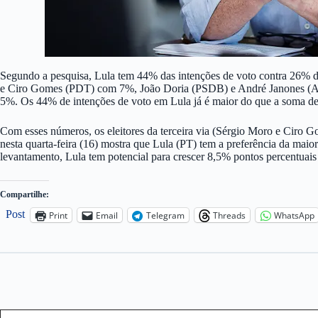
Segundo a pesquisa, Lula tem 44% das intenções de voto contra 26% d
e Ciro Gomes (PDT) com 7%, João Doria (PSDB) e André Janones (A
5%. Os 44% de intenções de voto em Lula já é maior do que a soma de 
Com esses números, os eleitores da terceira via (Sérgio Moro e Ciro 
nesta quarta-feira (16) mostra que Lula (PT) tem a preferência da maior
levantamento, Lula tem potencial para crescer 8,5% pontos percentuais 
Compartilhe:
Post
Print
Email
Telegram
Threads
WhatsApp
Type your email…