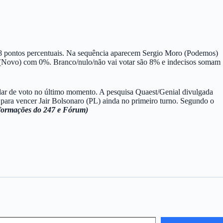
 18 pontos percentuais. Na sequência aparecem Sergio Moro (Podemos)
Novo) com 0%. Branco/nulo/não vai votar são 8% e indecisos somam
udar de voto no último momento. A pesquisa Quaest/Genial divulgada
l” para vencer Jair Bolsonaro (PL) ainda no primeiro turno. Segundo o
formações do 247 e Fórum)