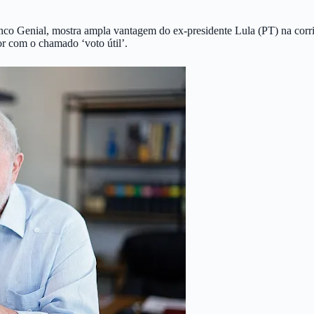
anco Genial, mostra ampla vantagem do ex-presidente Lula (PT) na corri
or com o chamado ‘voto útil’.