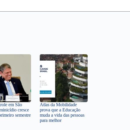
role em São
Atlas da Mobilidade
minicídio cresce
prova que a Educação
rimeiro semestre
muda a vida das pessoas
para melhor