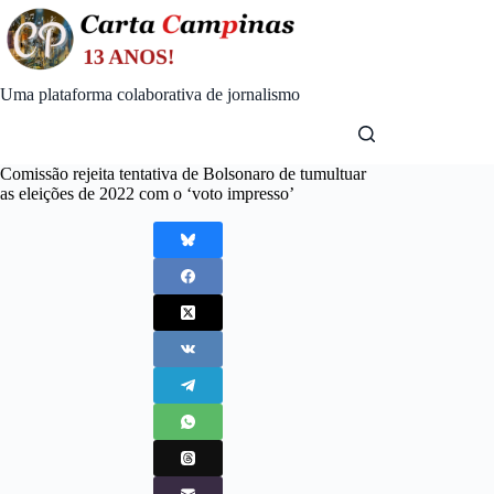
Skip
to
content
Uma plataforma colaborativa de jornalismo
Comissão rejeita tentativa de Bolsonaro de tumultuar
as eleições de 2022 com o ‘voto impresso’