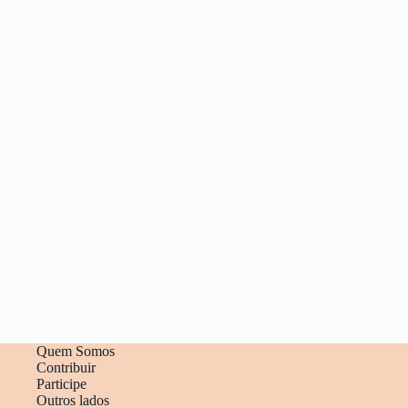
Quem Somos
Contribuir
Participe
Outros lados