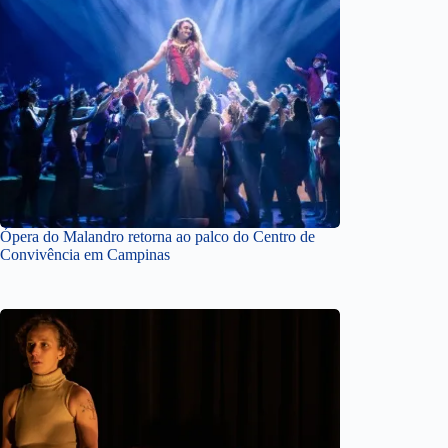
Ópera do Malandro retorna ao palco do Centro de
Convivência em Campinas