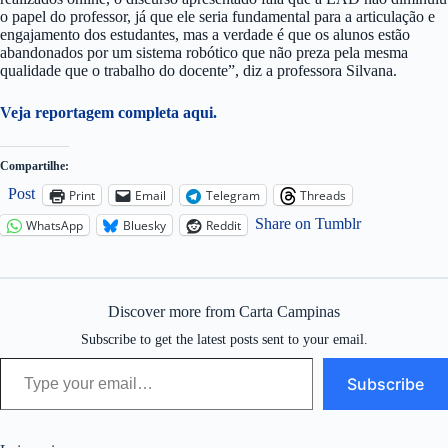
o papel do professor, já que ele seria fundamental para a articulação e
engajamento dos estudantes, mas a verdade é que os alunos estão
abandonados por um sistema robótico que não preza pela mesma
qualidade que o trabalho do docente”, diz a professora Silvana.
Veja reportagem completa aqui.
Compartilhe:
Post
Print
Email
Telegram
Threads
Share on Tumblr
WhatsApp
Bluesky
Reddit
Discover more from Carta Campinas
Subscribe to get the latest posts sent to your email.
Type your email…
Subscribe