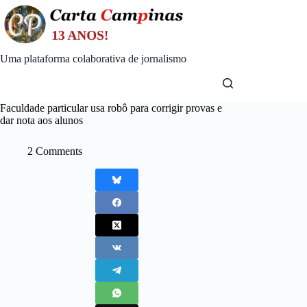
Skip
to
content
Uma plataforma colaborativa de jornalismo
Faculdade particular usa robô para corrigir provas e
dar nota aos alunos
2 Comments