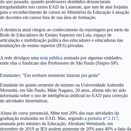
do ano passado, quando professores demitidos denunciaram
irregularidades nos cursos EAD da Laureate, que iam de atas forjadas
para o reconhecimento de cursos no Ministério da Educação à atuação
de docentes em cursos fora de sua área de formação.
A denúncia atual chegou ao conhecimento da reportagem por meio da
Rede de Educadores do Ensino Superior em Luta, espaço de
articulação e mobilização política dos educadores e educadoras das
instituições de ensino superior (IES) privadas.
A rede divulgou uma
nota pública
assinada por algumas entidades,
entre elas o Sindicato dos Professores de São Paulo (Sinpro-SP).
Estudantes: “Em nenhum momento falaram pra gente”
Estudante do quinto semestre de turismo na Universidade Anhembi
Morumbi, em São Paulo, Mitie Nagano, 20 anos, afirma não ter sido
informada sobre o uso de inteligência artificial no EAD para correção
de atividades dissertativas.
Aluna do curso presencial, Mitie tem 20% das suas atividades da
graduação realizadas no EAD. Mas, segundo a
portaria nº 2.117
,
assinada pelo ministro da Educação, Abraham Weintraub, em
dezembro de 2019 as IES podem aumentar de 20% para 40% a fatia da