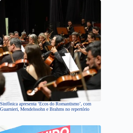
Sinfônica apresenta ‘Ecos do Romantismo’, com
Guarnieri, Mendelssohn e Brahms no repertório