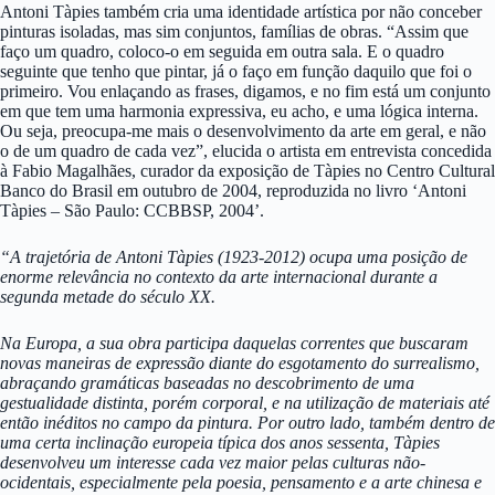
Antoni Tàpies também cria uma identidade artística por não conceber
pinturas isoladas, mas sim conjuntos, famílias de obras. “Assim que
faço um quadro, coloco-o em seguida em outra sala. E o quadro
seguinte que tenho que pintar, já o faço em função daquilo que foi o
primeiro. Vou enlaçando as frases, digamos, e no fim está um conjunto
em que tem uma harmonia expressiva, eu acho, e uma lógica interna.
Ou seja, preocupa-me mais o desenvolvimento da arte em geral, e não
o de um quadro de cada vez”, elucida o artista em entrevista concedida
à Fabio Magalhães, curador da exposição de Tàpies no Centro Cultural
Banco do Brasil em outubro de 2004, reproduzida no livro ‘Antoni
Tàpies – São Paulo: CCBBSP, 2004’.
“A trajetória de Antoni Tàpies (1923-2012) ocupa uma posição de
enorme relevância no contexto da arte internacional durante a
segunda metade do século XX.
Na Europa, a sua obra participa daquelas correntes que buscaram
novas maneiras de expressão diante do esgotamento do surrealismo,
abraçando gramáticas baseadas no descobrimento de uma
gestualidade distinta, porém corporal, e na utilização de materiais até
então inéditos no campo da pintura. Por outro lado, também dentro de
uma certa inclinação europeia típica dos anos sessenta, Tàpies
desenvolveu um interesse cada vez maior pelas culturas não-
ocidentais, especialmente pela poesia, pensamento e a arte chinesa e