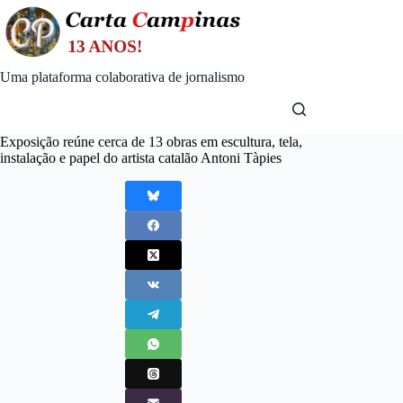
Skip
to
content
Uma plataforma colaborativa de jornalismo
Exposição reúne cerca de 13 obras em escultura, tela,
instalação e papel do artista catalão Antoni Tàpies