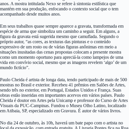
anos. A mostra intitulada Nexo se refere à sintonia estilística que
mantém em sua produção, enfocando o contexto social que o tem
acompanhado desde muitos anos.
Em seus trabalhos quase sempre aparece a gravata, transformada em
espécie de arma que simboliza um caminho a seguir. Em alguns, a
figura da gravata está sugerida mesmo que camuflada. Segundo o
próprio autor, “as cores, as texturas das pinturas e o conteúdo
expressivo de um rosto ou de várias figuras anônimas em meio a
situações inusitadas das cenas propostas colocam a presente mostra
como um momento oportuno para apreciá-la como lampejos de uma
vida em convívio social, mesmo que as imagens revelem ‘algo’ de um
mundo fictício”.
Paulo Cheida é artista de longa data, tendo participado de mais de 500
mostras no Brasil e exterior. Recebeu 41 prêmios em Salões de Artes,
sendo três no exterior, em Portugal, Estados Unidos e França. Suas
obras estão inseridas em importantes acervos em vários países. Paulo
Cheida é doutor em Artes pela Unicamp e professor do Curso de Artes
Visuais da PUC-Campinas. Fundou o Museu Olho Latino, localizado
em Atibaia, SP, especializado em Gravura. É autor de vários livros.
No dia 24 de outubro, às 10h, haverá um bate papo com o artista no
local da exposição, com entrada gratuita. A Livraria Pontes fica na Rua