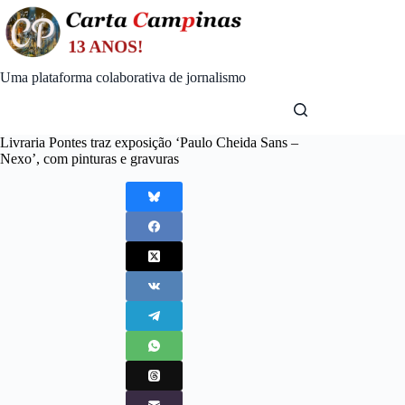
Skip
to
content
Uma plataforma colaborativa de jornalismo
Livraria Pontes traz exposição ‘Paulo Cheida Sans –
Nexo’, com pinturas e gravuras