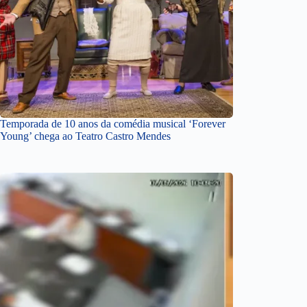
Temporada de 10 anos da comédia musical ‘Forever
Young’ chega ao Teatro Castro Mendes