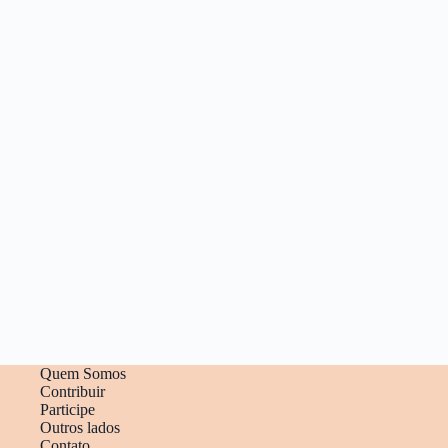
Quem Somos
Contribuir
Participe
Outros lados
Contato