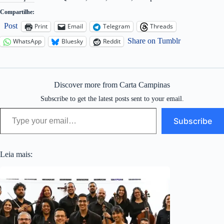
Compartilhe:
Post
Print
Email
Telegram
Threads
Share on Tumblr
WhatsApp
Bluesky
Reddit
Discover more from Carta Campinas
Subscribe to get the latest posts sent to your email.
Type your email…
Subscribe
Leia mais: