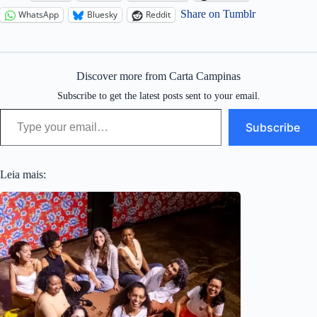
Share on Tumblr
WhatsApp
Bluesky
Reddit
Discover more from Carta Campinas
Subscribe to get the latest posts sent to your email.
Type your email…
Subscribe
Leia mais: