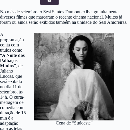
No mês de setembro, o Sesi Santos Dumont exibe, gratuitamente,
diversos filmes que marcaram o recente cinema nacional. Muitos já
foram ou ainda serão exibidos também na unidade do Sesi Amoreiras.
A
programação
conta com
títulos como
“
A Noite dos
Palhaços
Mudos”
, de
Juliano
Luccas, que
será exibido
no dia 11 de
setembro, às
14h. O curta-
metragem de
comédia com
duração de 15
min é a
Cena de “Sudoeste”
adaptação
para as telas