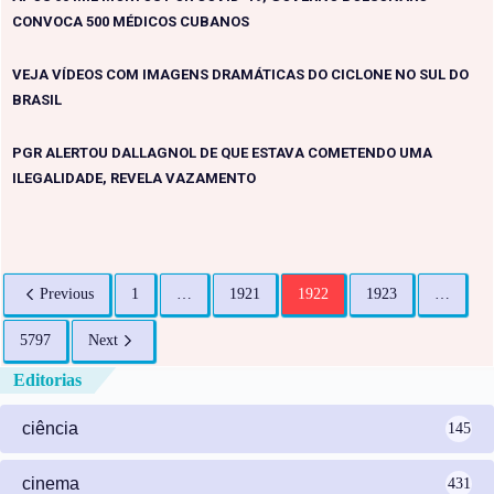
CONVOCA 500 MÉDICOS CUBANOS
VEJA VÍDEOS COM IMAGENS DRAMÁTICAS DO CICLONE NO SUL DO
BRASIL
PGR ALERTOU DALLAGNOL DE QUE ESTAVA COMETENDO UMA
ILEGALIDADE, REVELA VAZAMENTO
Previous
1
…
1921
1922
1923
…
5797
Next
Editorias
ciência
145
cinema
431