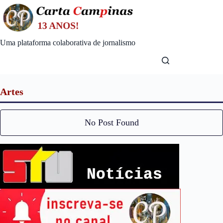
Skip
to
content
Uma plataforma colaborativa de jornalismo
Artes
No Post Found