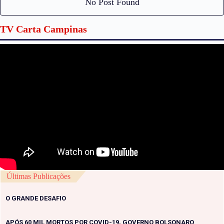
No Post Found
TV Carta Campinas
Últimas Publicações
O GRANDE DESAFIO
APÓS 60 MIL MORTOS POR COVID-19, GOVERNO BOLSONARO