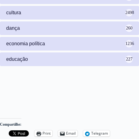
cultura
2498
dança
260
economia política
1236
educação
227
Compartilhe:
Print
Email
Telegram