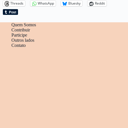
Threads
WhatsApp
Bluesky
Reddit
Quem Somos
Contribuir
Participe
Outros lados
Contato