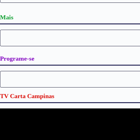
Mais
Programe-se
TV Carta Campinas