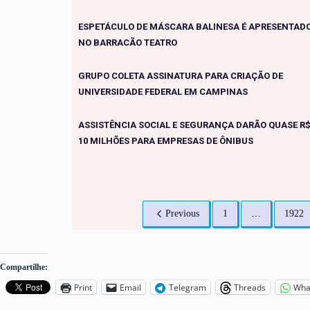
ESPETÁCULO DE MÁSCARA BALINESA É APRESENTAD
NO BARRACÃO TEATRO
GRUPO COLETA ASSINATURA PARA CRIAÇÃO DE
UNIVERSIDADE FEDERAL EM CAMPINAS
ASSISTÊNCIA SOCIAL E SEGURANÇA DARÃO QUASE R
10 MILHÕES PARA EMPRESAS DE ÔNIBUS
Previous
1
…
1922
Compartilhe:
Print
Email
Telegram
Threads
Wha