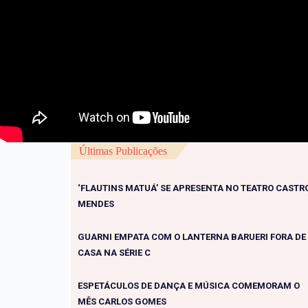
Últimas Publicações
‘FLAUTINS MATUÁ’ SE APRESENTA NO TEATRO CASTR
MENDES
GUARNI EMPATA COM O LANTERNA BARUERI FORA DE
CASA NA SÉRIE C
ESPETÁCULOS DE DANÇA E MÚSICA COMEMORAM O
MÊS CARLOS GOMES