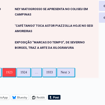
O
NEY MATOGROSSO SE APRESENTA NO COLISEU EM
CAMPINAS
‘CAFÉ TANGO’ TOCA ASTOR PIAZZOLLA HOJE NO SESI
AMOREIRAS
$
EXPOSIÇÃO “MARCAS DO TEMPO”, DE SEVERINO
BORGES, TRAZ A ARTE DA XILOGRAVURA
1923
1924
…
1933
Next
tsApp
Bluesky
Reddit