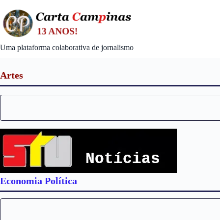
Skip
to
content
Uma plataforma colaborativa de jornalismo
Artes
Economia Política