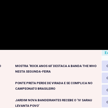
Ed
O
MOSTRA ‘ROCK ANOS 60’ DESTACA A BANDA THE WHO
NESTA SEGUNDA-FEIRA
PONTE PRETA PERDE DE VIRADA E SE COMPLICA NO
CAMPEONATO BRASILEIRO
JARDIM NOVA BANDEIRANTES RECEBE O ‘IV SARAU
LEVANTA POVO’