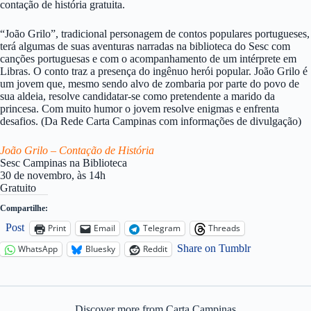
contação de história gratuita.
“João Grilo”, tradicional personagem de contos populares portugueses,
terá algumas de suas aventuras narradas na biblioteca do Sesc com
canções portuguesas e com o acompanhamento de um intérprete em
Libras. O conto traz a presença do ingênuo herói popular. João Grilo é
um jovem que, mesmo sendo alvo de zombaria por parte do povo de
sua aldeia, resolve candidatar-se como pretendente a marido da
princesa. Com muito humor o jovem resolve enigmas e enfrenta
desafios. (Da Rede Carta Campinas com informações de divulgação)
João Grilo – Contação de História
Sesc Campinas na Biblioteca
30 de novembro, às 14h
Gratuito
Compartilhe:
Post
Print
Email
Telegram
Threads
Share on Tumblr
WhatsApp
Bluesky
Reddit
Discover more from Carta Campinas