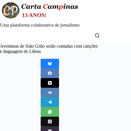
Skip
to
content
Uma plataforma colaborativa de jornalismo
Aventuras de João Grilo serão contadas com canções
e linguagem de Libras