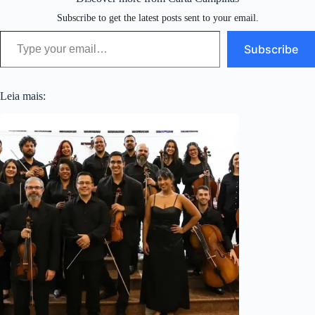
Subscribe to get the latest posts sent to your email.
Type your email…
Subscribe
Leia mais: