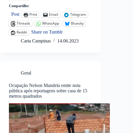
Compartilhe:
Post
Print
Email
Telegram
Threads
WhatsApp
Bluesky
Share on Tumblr
Reddit
Carta Campinas
14.06.2023
Geral
Ocupação Nelson Mandela emite nota
pública após reportagens sobre casa de 15
metros quadrados