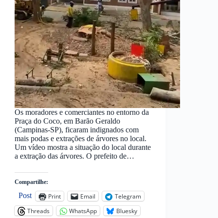
Os moradores e comerciantes no entorno da
Praça do Coco, em Barão Geraldo
(Campinas-SP), ficaram indignados com
mais podas e extrações de árvores no local.
Um vídeo mostra a situação do local durante
a extração das árvores. O prefeito de…
Compartilhe:
Post
Print
Email
Telegram
Threads
WhatsApp
Bluesky