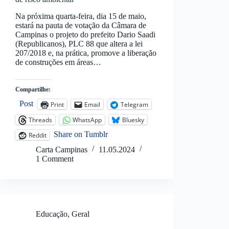
Na próxima quarta-feira, dia 15 de maio,
estará na pauta de votação da Câmara de
Campinas o projeto do prefeito Dario Saadi
(Republicanos), PLC 88 que altera a lei
207/2018 e, na prática, promove a liberação
de construções em áreas…
Compartilhe:
Post
Print
Email
Telegram
Threads
WhatsApp
Bluesky
Share on Tumblr
Reddit
Carta Campinas
11.05.2024
1 Comment
Educação
,
Geral