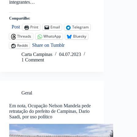
integrantes…
Compartilhe:
Post
Print
Email
Telegram
Threads
WhatsApp
Bluesky
Share on Tumblr
Reddit
Carta Campinas
04.07.2023
1 Comment
Geral
Em nota, Ocupação Nelson Mandela pede
retratação do prefeito de Campinas, Dario
Saadi, por uso político