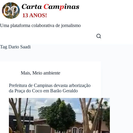
Skip
to
content
Uma plataforma colaborativa de jornalismo
Tag
Dario Saadi
Mais
,
Meio ambiente
Prefeitura de Campinas devasta arborização
da Praça do Coco em Barão Geraldo