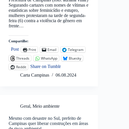
Segurando cartazes com nomes de vítimas e
estatísticas sobre feminicídio e estupro,
mulheres protestaram na tarde de segunda-
feira (6) contra a violência de gênero em
frente…
Compartilhe:
Post
Print
Email
Telegram
Threads
WhatsApp
Bluesky
Share on Tumblr
Reddit
Carta Campinas
06.08.2024
Geral
,
Meio ambiente
Mesmo com desastre no Sul, prefeito de
Campinas quer liberar construções em áreas
de risco ambiental