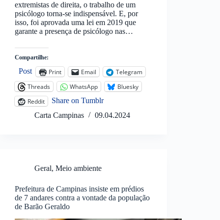
extremistas de direita, o trabalho de um
psicólogo torna-se indispensável. E, por
isso, foi aprovada uma lei em 2019 que
garante a presença de psicólogo nas…
Compartilhe:
Post
Print
Email
Telegram
Threads
WhatsApp
Bluesky
Share on Tumblr
Reddit
Carta Campinas
09.04.2024
Geral
,
Meio ambiente
Prefeitura de Campinas insiste em prédios
de 7 andares contra a vontade da população
de Barão Geraldo