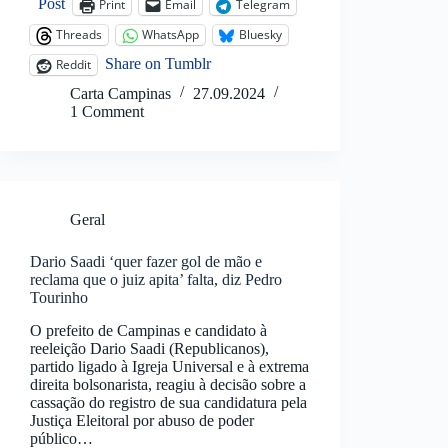
Post
Print
Email
Telegram
Threads
WhatsApp
Bluesky
Share on Tumblr
Reddit
Carta Campinas
27.09.2024
1 Comment
Geral
Dario Saadi ‘quer fazer gol de mão e
reclama que o juiz apita’ falta, diz Pedro
Tourinho
O prefeito de Campinas e candidato à
reeleição Dario Saadi (Republicanos),
partido ligado à Igreja Universal e à extrema
direita bolsonarista, reagiu à decisão sobre a
cassação do registro de sua candidatura pela
Justiça Eleitoral por abuso de poder
público…