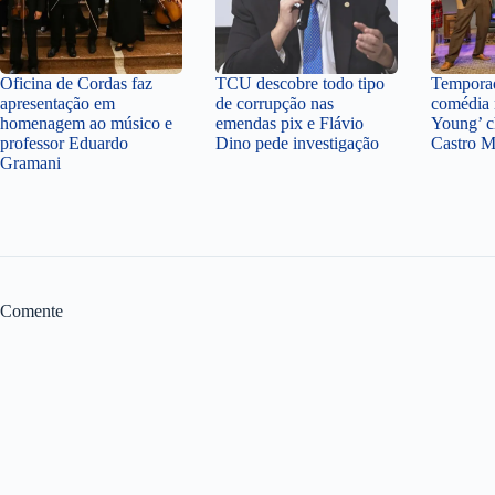
Oficina de Cordas faz
TCU descobre todo tipo
Temporad
apresentação em
de corrupção nas
comédia 
homenagem ao músico e
emendas pix e Flávio
Young’ c
professor Eduardo
Dino pede investigação
Castro 
Gramani
Comente