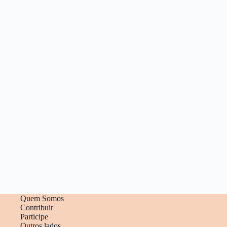
Quem Somos
Contribuir
Participe
Outros lados