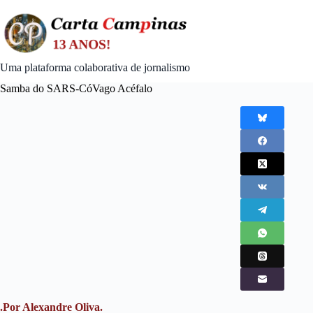
Skip
to
content
Uma plataforma colaborativa de jornalismo
Samba do SARS-CóVago Acéfalo
.Por Alexandre Oliva.