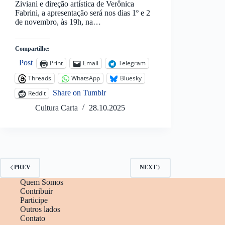
Ziviani e direção artística de Verônica
Fabrini, a apresentação será nos dias 1º e 2
de novembro, às 19h, na…
Compartilhe:
Post
Print
Email
Telegram
Threads
WhatsApp
Bluesky
Share on Tumblr
Reddit
Cultura Carta
28.10.2025
PREV
NEXT
Quem Somos
Contribuir
Participe
Outros lados
Contato