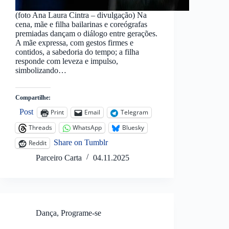
(foto Ana Laura Cintra – divulgação) Na
cena, mãe e filha bailarinas e coreógrafas
premiadas dançam o diálogo entre gerações.
A mãe expressa, com gestos firmes e
contidos, a sabedoria do tempo; a filha
responde com leveza e impulso,
simbolizando…
Compartilhe:
Post
Print
Email
Telegram
Threads
WhatsApp
Bluesky
Share on Tumblr
Reddit
Parceiro Carta
04.11.2025
Dança
,
Programe-se