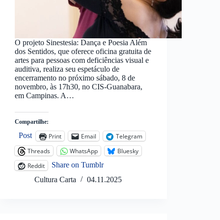
O projeto Sinestesia: Dança e Poesia Além
dos Sentidos, que oferece oficina gratuita de
artes para pessoas com deficiências visual e
auditiva, realiza seu espetáculo de
encerramento no próximo sábado, 8 de
novembro, às 17h30, no CIS-Guanabara,
em Campinas. A…
Compartilhe:
Post
Print
Email
Telegram
Threads
WhatsApp
Bluesky
Share on Tumblr
Reddit
Cultura Carta
04.11.2025