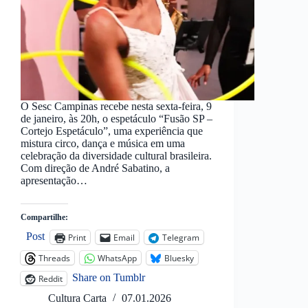
O Sesc Campinas recebe nesta sexta-feira, 9
de janeiro, às 20h, o espetáculo “Fusão SP –
Cortejo Espetáculo”, uma experiência que
mistura circo, dança e música em uma
celebração da diversidade cultural brasileira.
Com direção de André Sabatino, a
apresentação…
Compartilhe:
Post
Print
Email
Telegram
Threads
WhatsApp
Bluesky
Share on Tumblr
Reddit
Cultura Carta
07.01.2026