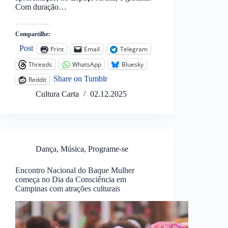
Com duração…
Compartilhe:
Post
Print
Email
Telegram
Threads
WhatsApp
Bluesky
Share on Tumblr
Reddit
Cultura Carta
02.12.2025
Dança
,
Música
,
Programe-se
Encontro Nacional do Baque Mulher
começa no Dia da Consciência em
Campinas com atrações culturais