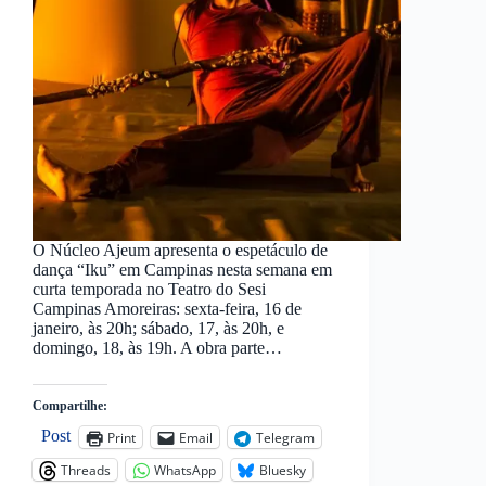
O Núcleo Ajeum apresenta o espetáculo de
dança “Iku” em Campinas nesta semana em
curta temporada no Teatro do Sesi
Campinas Amoreiras: sexta-feira, 16 de
janeiro, às 20h; sábado, 17, às 20h, e
domingo, 18, às 19h. A obra parte…
Compartilhe:
Post
Print
Email
Telegram
Threads
WhatsApp
Bluesky