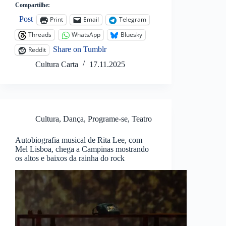
Compartilhe:
Post
Print
Email
Telegram
Threads
WhatsApp
Bluesky
Share on Tumblr
Reddit
Cultura Carta
17.11.2025
Cultura
,
Dança
,
Programe-se
,
Teatro
Autobiografia musical de Rita Lee, com
Mel Lisboa, chega a Campinas mostrando
os altos e baixos da rainha do rock