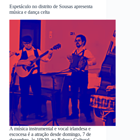
Espetáculo no distrito de Sousas apresenta
música e dança celta
A música instrumental e vocal irlandesa e
escocesa é a atração desde domingo, 7 de
dezembro, às 19h30, na Rabeca Cultural,