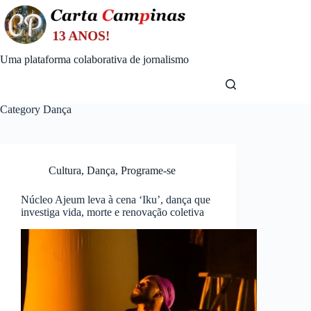
Skip
to
content
Uma plataforma colaborativa de jornalismo
Category
Dança
Cultura
,
Dança
,
Programe-se
Núcleo Ajeum leva à cena ‘Iku’, dança que
investiga vida, morte e renovação coletiva