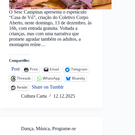
O Sesc Campinas apresenta o espetáculo
“Casa de Vó”, criação do Coletivo Corpo
Aberto, neste domingo, 13 de dezembro, às
16h, com entrada gratuita. Voltada a
crianças, mas com uma narrativa que
promete agradar também os adultos, a
montagem reúne…
Compartilhe:
Post
Print
Email
Telegram
Threads
WhatsApp
Bluesky
Share on Tumblr
Reddit
Cultura Carta
12.12.2025
Dança
,
Música
,
Programe-se