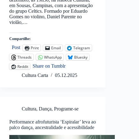
em Sousas, Campinas, com a apresentação
do grupo Celtics. Formado por Eduardo
Gomes no violino, Daniel Parente no
violão,…
Compartilhe:
Post
Print
Email
Telegram
Threads
WhatsApp
Bluesky
Share on Tumblr
Reddit
Cultura Carta
05.12.2025
Cultura
,
Dança
,
Programe-se
Performance afrofuturista ‘Espiralar’ leva ao
palco dança, ancestralidade e acessibilidade