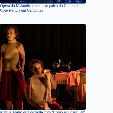
Ópera do Malandro retorna ao palco do Centro de
Convivência em Campinas
Matula Teatro está de volta com ‘Como se Fosse’, em