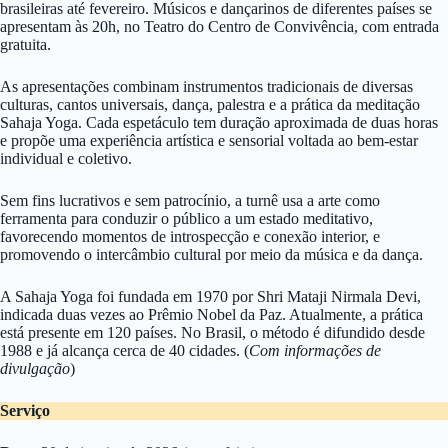
brasileiras até fevereiro. Músicos e dançarinos de diferentes países se
apresentam às 20h, no Teatro do Centro de Convivência, com entrada
gratuita.
As apresentações combinam instrumentos tradicionais de diversas
culturas, cantos universais, dança, palestra e a prática da meditação
Sahaja Yoga. Cada espetáculo tem duração aproximada de duas horas
e propõe uma experiência artística e sensorial voltada ao bem-estar
individual e coletivo.
Sem fins lucrativos e sem patrocínio, a turnê usa a arte como
ferramenta para conduzir o público a um estado meditativo,
favorecendo momentos de introspecção e conexão interior, e
promovendo o intercâmbio cultural por meio da música e da dança.
A Sahaja Yoga foi fundada em 1970 por Shri Mataji Nirmala Devi,
indicada duas vezes ao Prêmio Nobel da Paz. Atualmente, a prática
está presente em 120 países. No Brasil, o método é difundido desde
1988 e já alcança cerca de 40 cidades. (
Com informações de
divulgação
)
Serviço