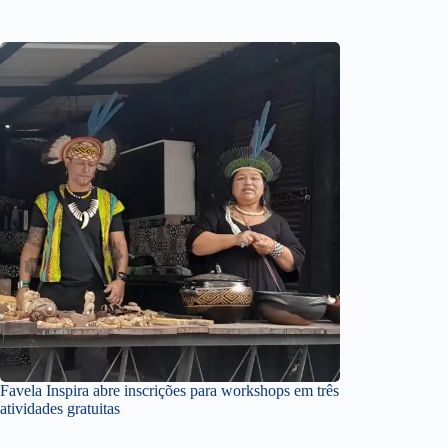
Favela Inspira abre inscrições para workshops em três
atividades gratuitas