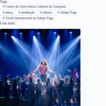
Tags
#
Centro de Convivência Cultural de Campinas
#
dança
#
meditação
#
música
#
Sahaja Yoga
#
Turnê Internacional da Sahaja Yoga
Leia mais: