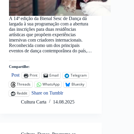
A 14ª edição da Bienal Sesc de Dança dá
largada à sua programação com a abertura
das inscrições para duas residências
artísticas que propõem experiências
imersivas com criadores internacionais.
Reconhecida como um dos principais
eventos de dança contemporânea do país,…
Compartilhe:
Post
Print
Email
Telegram
Threads
WhatsApp
Bluesky
Share on Tumblr
Reddit
Cultura Carta
14.08.2025