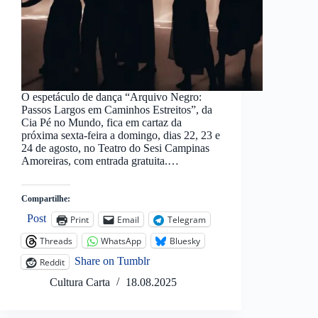
O espetáculo de dança “Arquivo Negro:
Passos Largos em Caminhos Estreitos”, da
Cia Pé no Mundo, fica em cartaz da
próxima sexta-feira a domingo, dias 22, 23 e
24 de agosto, no Teatro do Sesi Campinas
Amoreiras, com entrada gratuita.…
Compartilhe:
Post
Print
Email
Telegram
Threads
WhatsApp
Bluesky
Share on Tumblr
Reddit
Cultura Carta
18.08.2025