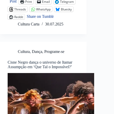
Post
Print
Email
Telegram
Threads
WhatsApp
Bluesky
Share on Tumblr
Reddit
Cultura Carta
30.07.2025
Cultura
,
Dança
,
Programe-se
Cisne Negro dança o universo de Itamar
Assumpção em ‘Que Tal o Impossível?’