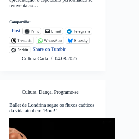
reinventa ao…
Compartilhe:
Post
Print
Email
Telegram
Threads
WhatsApp
Bluesky
Share on Tumblr
Reddit
Cultura Carta
04.08.2025
Cultura
,
Dança
,
Programe-se
Ballet de Londrina segue os fluxos caóticos
da vida atual em ‘Bora!’