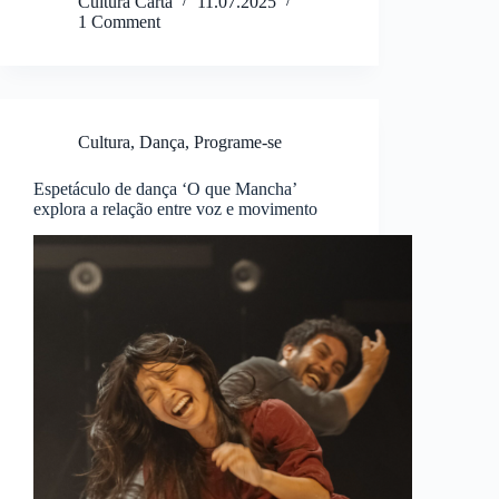
Cultura Carta
11.07.2025
1 Comment
Cultura
,
Dança
,
Programe-se
Espetáculo de dança ‘O que Mancha’
explora a relação entre voz e movimento