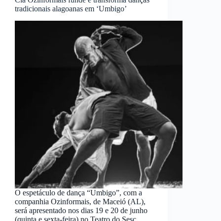
tradicionais alagoanas em ‘Umbigo’
O espetáculo de dança “Umbigo”, com a
companhia Ozinformais, de Maceió (AL),
será apresentado nos dias 19 e 20 de junho
(quinta e sexta-feira) no Teatro do Sesc