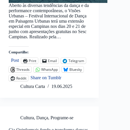
Aberto às diversas tendências da dança e da
performance contemporâneas, o Visões
Urbanas – Festival Internacional de Dança
em Paisagens Urbanas terá uma extensão
especial em Campinas nos dias 20 e 21 de
junho com apresentações gratuitas no Sesc
Campinas. Realizado pela…
Compartilhe:
Post
Print
Email
Telegram
Threads
WhatsApp
Bluesky
Share on Tumblr
Reddit
Cultura Carta
19.06.2025
Cultura
,
Dança
,
Programe-se
Cia Ozinformais funde e transforma danças