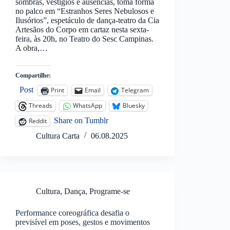
sombras, vestígios e ausências, toma forma
no palco em “Estranhos Seres Nebulosos e
Ilusórios”, espetáculo de dança-teatro da Cia
Artesãos do Corpo em cartaz nesta sexta-
feira, às 20h, no Teatro do Sesc Campinas.
A obra,…
Compartilhe:
Post
Print
Email
Telegram
Threads
WhatsApp
Bluesky
Share on Tumblr
Reddit
Cultura Carta
06.08.2025
Cultura
,
Dança
,
Programe-se
Performance coreográfica desafia o
previsível em poses, gestos e movimentos