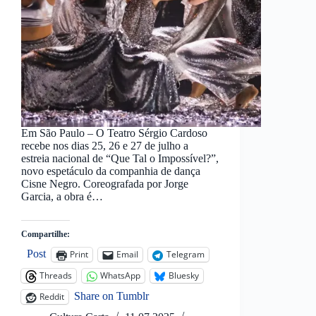
Em São Paulo – O Teatro Sérgio Cardoso
recebe nos dias 25, 26 e 27 de julho a
estreia nacional de “Que Tal o Impossível?”,
novo espetáculo da companhia de dança
Cisne Negro. Coreografada por Jorge
Garcia, a obra é…
Compartilhe:
Post
Print
Email
Telegram
Threads
WhatsApp
Bluesky
Share on Tumblr
Reddit