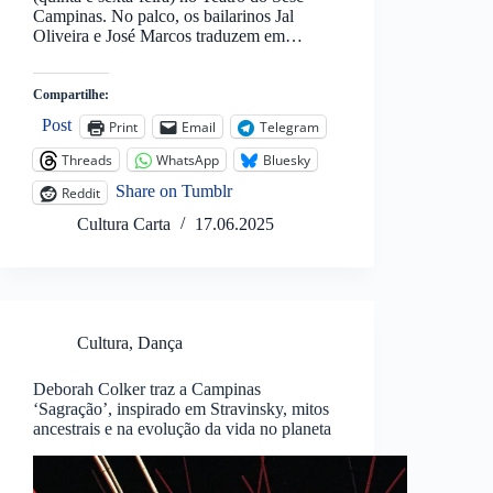
Campinas. No palco, os bailarinos Jal
Oliveira e José Marcos traduzem em…
Compartilhe:
Post
Print
Email
Telegram
Threads
WhatsApp
Bluesky
Share on Tumblr
Reddit
Cultura Carta
17.06.2025
Cultura
,
Dança
Deborah Colker traz a Campinas
‘Sagração’, inspirado em Stravinsky, mitos
ancestrais e na evolução da vida no planeta