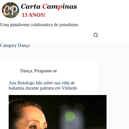
Skip
to
content
Uma plataforma colaborativa de jornalismo
Category
Dança
Dança
,
Programe-se
Ana Botafogo fala sobre sua vida de
bailarina durante palestra em Vinhedo