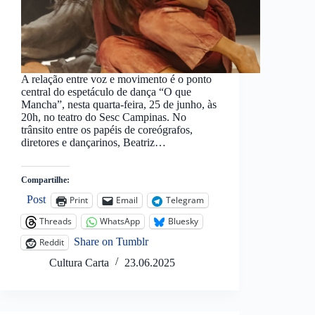
A relação entre voz e movimento é o ponto
central do espetáculo de dança “O que
Mancha”, nesta quarta-feira, 25 de junho, às
20h, no teatro do Sesc Campinas. No
trânsito entre os papéis de coreógrafos,
diretores e dançarinos, Beatriz…
Compartilhe:
Post
Print
Email
Telegram
Threads
WhatsApp
Bluesky
Share on Tumblr
Reddit
Cultura Carta
23.06.2025