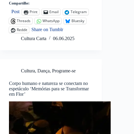
Compartilhe:
Post
Print
Email
Telegram
Threads
WhatsApp
Bluesky
Share on Tumblr
Reddit
Cultura Carta
06.06.2025
Cultura
,
Dança
,
Programe-se
Corpo humano e natureza se conectam no
espetáculo ‘Memórias para se Transformar
em Flor’