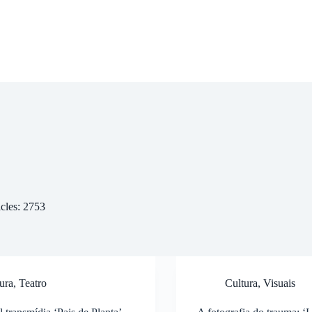
icles: 2753
ura
,
Teatro
Cultura
,
Visuais