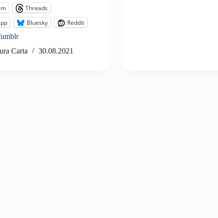
am
Threads
App
Bluesky
Reddit
Tumblr
ura Carta
30.08.2021