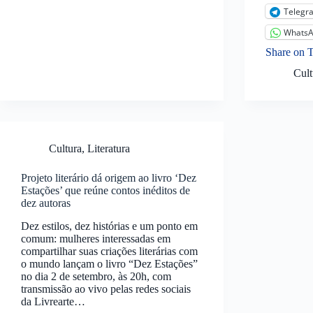
Telegr
Whats
Share on 
Cult
Cultura
,
Literatura
Projeto literário dá origem ao livro ‘Dez
Estações’ que reúne contos inéditos de
dez autoras
Dez estilos, dez histórias e um ponto em
comum: mulheres interessadas em
compartilhar suas criações literárias com
o mundo lançam o livro “Dez Estações”
no dia 2 de setembro, às 20h, com
transmissão ao vivo pelas redes sociais
da Livrearte…