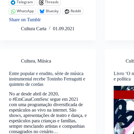
Telegram
Threads
WhatsApp
Bluesky
Reddit
Share on Tumblr
Cultura Carta
01.09.2021
Cultura
,
Música
Cult
Entre popular e erudito, série de música
Livro ‘O m
instrumental recebe Toninho Ferragutti e
e política
quinteto de cordas
No ar desde abril de 2020,
o #EmCasaComSesc segue em 2021
com uma programação diversificada de
espetáculos ao vivo na internet. São
shows, apresentações de teatro e dança, e
espetáculos para crianças e famílias,
sempre mesclando artistas e companhias
consagrados no cenário…