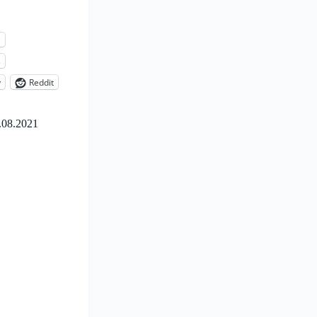
l
s
y
Reddit
.08.2021