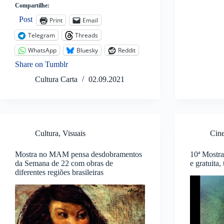
Compartilhe:
Post
Print
Email
Telegram
Threads
WhatsApp
Bluesky
Reddit
Share on Tumblr
Cultura Carta
02.09.2021
Cultura
,
Visuais
Cin
Mostra no MAM pensa desdobramentos
10ª Mostra
da Semana de 22 com obras de
e gratuita,
diferentes regiões brasileiras