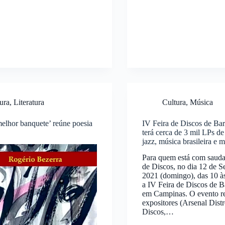
ura
,
Literatura
Cultura
,
Música
elhor banquete’ reúne poesia
IV Feira de Discos de Ba
terá cerca de 3 mil LPs de 
jazz, música brasileira e 
Para quem está com sauda
de Discos, no dia 12 de S
2021 (domingo), das 10 à
a IV Feira de Discos de B
em Campinas. O evento re
expositores (Arsenal Dist
Discos,…