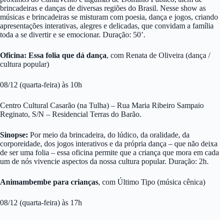
brincadeiras e danças de diversas regiões do Brasil. Nesse show as
músicas e brincadeiras se misturam com poesia, dança e jogos, criando
apresentações interativas, alegres e delicadas, que convidam a família
toda a se divertir e se emocionar. Duração: 50’.
Oficina: Essa folia que dá dança
, com Renata de Oliveira (dança /
cultura popular)
08/12 (quarta-feira) às 10h
Centro Cultural Casarão (na Tulha) – Rua Maria Ribeiro Sampaio
Reginato, S/N – Residencial Terras do Barão.
Sinopse:
Por meio da brincadeira, do lúdico, da oralidade, da
corporeidade, dos jogos interativos e da própria dança – que não deixa
de ser uma folia – essa oficina permite que a criança que mora em cada
um de nós vivencie aspectos da nossa cultura popular. Duração: 2h.
Animambembe para crianças
, com Último Tipo (música cênica)
08/12 (quarta-feira) às 17h