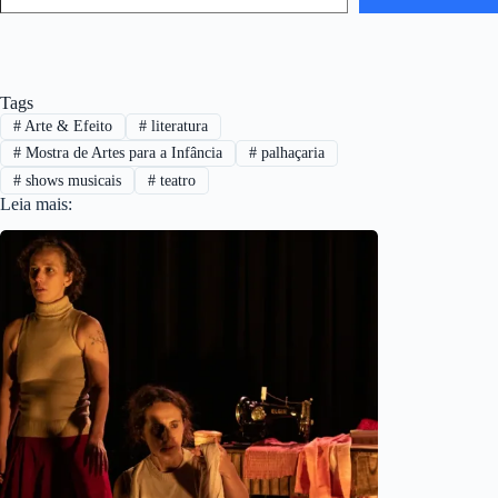
Tags
#
Arte & Efeito
#
literatura
#
Mostra de Artes para a Infância
#
palhaçaria
#
shows musicais
#
teatro
Leia mais: