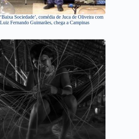
‘Baixa Sociedade’, comédia de Juca de Oliveira com
Luiz Fernando Guimarães, chega a Campinas