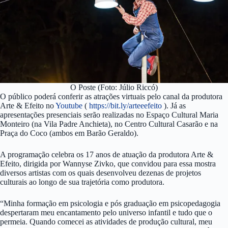
O Poste (Foto: Júlio Riccó)
O público poderá conferir as atrações virtuais pelo canal da produtora
Arte & Efeito no
Youtube
(
https://bit.ly/arteeefeito
). Já as
apresentações presenciais serão realizadas no Espaço Cultural Maria
Monteiro (na Vila Padre Anchieta), no Centro Cultural Casarão e na
Praça do Coco (ambos em Barão Geraldo).
A programação celebra os 17 anos de atuação da produtora Arte &
Efeito, dirigida por Wannyse Zivko, que convidou para essa mostra
diversos artistas com os quais desenvolveu dezenas de projetos
culturais ao longo de sua trajetória como produtora.
“Minha formação em psicologia e pós graduação em psicopedagogia
despertaram meu encantamento pelo universo infantil e tudo que o
permeia. Quando comecei as atividades de produção cultural, meu