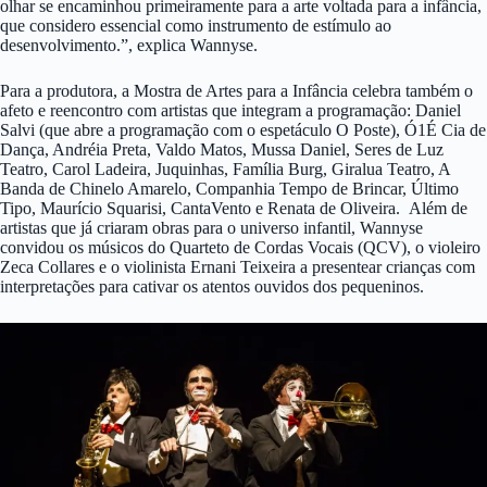
olhar se encaminhou primeiramente para a arte voltada para a infância,
que considero essencial como instrumento de estímulo ao
desenvolvimento.”, explica Wannyse.
Para a produtora, a Mostra de Artes para a Infância celebra também o
afeto e reencontro com artistas que integram a programação: Daniel
Salvi (que abre a programação com o espetáculo O Poste), Ó1É Cia de
Dança, Andréia Preta, Valdo Matos, Mussa Daniel, Seres de Luz
Teatro, Carol Ladeira, Juquinhas, Família Burg, Giralua Teatro, A
Banda de Chinelo Amarelo, Companhia Tempo de Brincar, Último
Tipo, Maurício Squarisi, CantaVento e Renata de Oliveira. Além de
artistas que já criaram obras para o universo infantil, Wannyse
convidou os músicos do Quarteto de Cordas Vocais (QCV), o violeiro
Zeca Collares e o violinista Ernani Teixeira a presentear crianças com
interpretações para cativar os atentos ouvidos dos pequeninos.