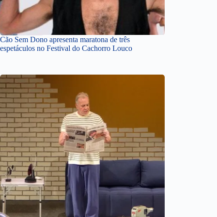
Cão Sem Dono apresenta maratona de três
espetáculos no Festival do Cachorro Louco