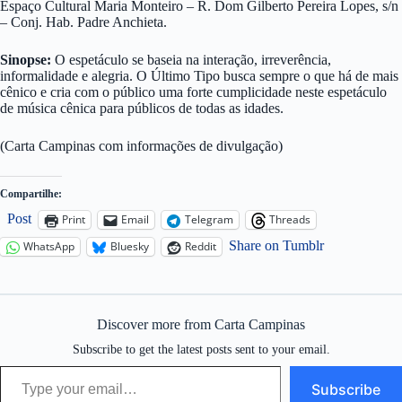
Espaço Cultural Maria Monteiro – R. Dom Gilberto Pereira Lopes, s/n
– Conj. Hab. Padre Anchieta.
Sinopse:
O espetáculo se baseia na interação, irreverência,
informalidade e alegria. O Último Tipo busca sempre o que há de mais
cênico e cria com o público uma forte cumplicidade neste espetáculo
de música cênica para públicos de todas as idades.
(Carta Campinas com informações de divulgação)
Compartilhe:
Post
Print
Email
Telegram
Threads
Share on Tumblr
WhatsApp
Bluesky
Reddit
Discover more from Carta Campinas
Subscribe to get the latest posts sent to your email.
Type your email…
Subscribe