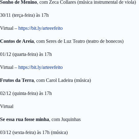
Sonho de Menino
, com Zeca Collares (música instrumental de viola)
30/11 (terça-feira) às 17h
Virtual –
https://bit.ly/arteeefeito
Contos de Areia
, com Seres de Luz Teatro (teatro de bonecos)
01/12 (quarta-feira) às 17h
Virtual –
https://bit.ly/arteeefeito
Frutos
da
Terra
, com Carol Ladeira (música)
02/12 (quinta-feira) às 17h
Virtual
Se essa rua fosse minha
, com Juquinhas
03/12 (sexta-feira) às 17h (música)