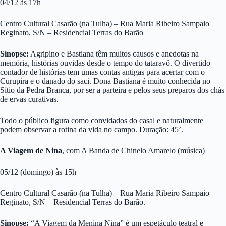
04/12 às 17h
Centro Cultural Casarão (na Tulha) – Rua Maria Ribeiro Sampaio
Reginato, S/N – Residencial Terras do Barão
Sinopse:
Agripino e Bastiana têm muitos causos e anedotas na
memória, histórias ouvidas desde o tempo do tataravô. O divertido
contador de histórias tem umas contas antigas para acertar com o
Curupira e o danado do saci. Dona Bastiana é muito conhecida no
Sítio da Pedra Branca, por ser a parteira e pelos seus preparos dos chás
de ervas curativas.
Todo o público figura como convidados do casal e naturalmente
podem observar a rotina da vida no campo. Duração: 45’.
A Viagem de Nina
, com A Banda de Chinelo Amarelo (música)
05/12 (domingo) às 15h
Centro Cultural Casarão (na Tulha) – Rua Maria Ribeiro Sampaio
Reginato, S/N – Residencial Terras do Barão.
Sinopse:
“A Viagem da Menina Nina” é um espetáculo teatral e