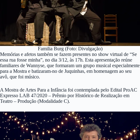
Familia Burg (Foto: Divulgação)
Memórias e afetos também se fazem presentes no show virtual de “Se
essa rua fosse minha”, no dia 3/12, às 17h. Esta apresentação reúne
familiares de Wannyse, que formaram um grupo musical especialmente
para a Mostra e batizaram-no de Juquinhas, em homenagem ao seu
avô, que foi músico.
A Mostra de Artes Para a Infância foi contemplada pelo Edital ProAC
Expresso LAB 47/2020 – Prêmio por Histórico de Realização em
Teatro – Produção (Modalidade C).