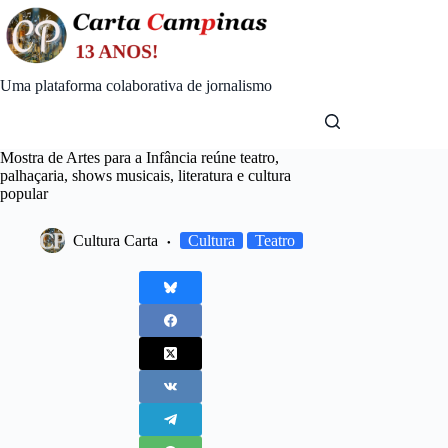
Skip
to
content
Uma plataforma colaborativa de jornalismo
Mostra de Artes para a Infância reúne teatro,
palhaçaria, shows musicais, literatura e cultura
popular
Cultura Carta
Cultura
Teatro