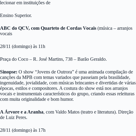
lecionar em instituições de
Ensino Superior.
ABC do QCV, com Quarteto de Cordas Vocais
(música – arranjos
vocais
28/11 (domingo) às 11h
Praça do Coco – R. José Martins, 738 – Barão Geraldo.
Sinopse:
O show “Jovens de Outrora” é uma animada compilação de
canções da MPB com temas variados que passeiam pela brasilidade,
ingenuidade, jovialidade, com músicas brincantes e divertidas de várias
épocas, estilos e compositores. A costura do show está nos arranjos
vocais e instrumentais característicos do grupo, criando essas releituras
com muita originalidade e bom humor.
A Árvore e a Aranha
, com Valdo Matos (teatro e literatura). Direção
de Luiz Peres.
28/11 (domingo) às 17h