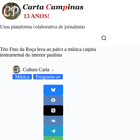
Skip
to
content
Uma plataforma colaborativa de jornalismo
Trio Fino da Roça leva ao palco a música caipira
instrumental do interior paulista
Cultura Carta
Música
Programe-se