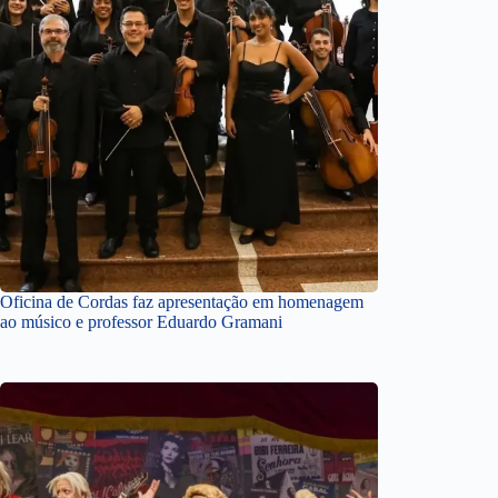
Oficina de Cordas faz apresentação em homenagem
ao músico e professor Eduardo Gramani