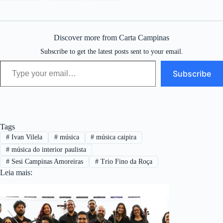
Discover more from Carta Campinas
Subscribe to get the latest posts sent to your email.
Type your email…
Subscribe
Tags
#
Ivan Vilela
#
música
#
música caipira
#
música do interior paulista
#
Sesi Campinas Amoreiras
#
Trio Fino da Roça
Leia mais: