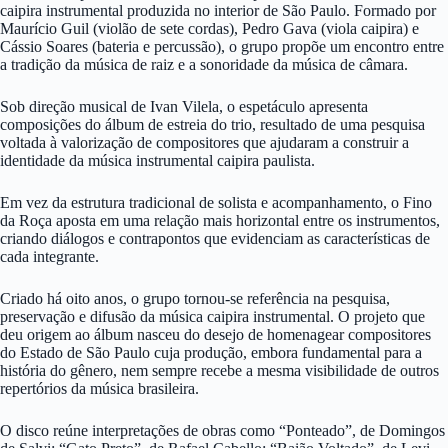
caipira instrumental produzida no interior de São Paulo. Formado por
Maurício Guil (violão de sete cordas), Pedro Gava (viola caipira) e
Cássio Soares (bateria e percussão), o grupo propõe um encontro entre
a tradição da música de raiz e a sonoridade da música de câmara.
Sob direção musical de Ivan Vilela, o espetáculo apresenta
composições do álbum de estreia do trio, resultado de uma pesquisa
voltada à valorização de compositores que ajudaram a construir a
identidade da música instrumental caipira paulista.
Em vez da estrutura tradicional de solista e acompanhamento, o Fino
da Roça aposta em uma relação mais horizontal entre os instrumentos,
criando diálogos e contrapontos que evidenciam as características de
cada integrante.
Criado há oito anos, o grupo tornou-se referência na pesquisa,
preservação e difusão da música caipira instrumental. O projeto que
deu origem ao álbum nasceu do desejo de homenagear compositores
do Estado de São Paulo cuja produção, embora fundamental para a
história do gênero, nem sempre recebe a mesma visibilidade de outros
repertórios da música brasileira.
O disco reúne interpretações de obras como “Ponteado”, de Domingos