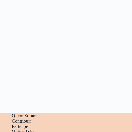
Quem Somos
Contribuir
Participe
Outros lados