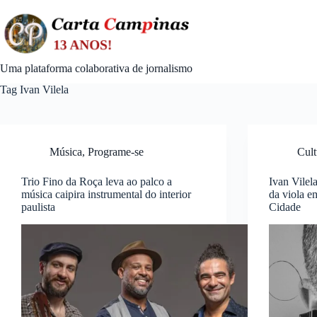
Skip
to
content
Uma plataforma colaborativa de jornalismo
Tag
Ivan Vilela
Música
,
Programe-se
Cult
Trio Fino da Roça leva ao palco a
Ivan Vilela
música caipira instrumental do interior
da viola e
paulista
Cidade