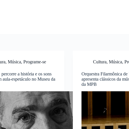
ura
,
Música
,
Programe-se
Cultura
,
Música
,
Pr
 percorre a história e os sons
Orquestra Filarmônica de 
m aula-espetáculo no Museu da
apresenta clássicos da mús
da MPB