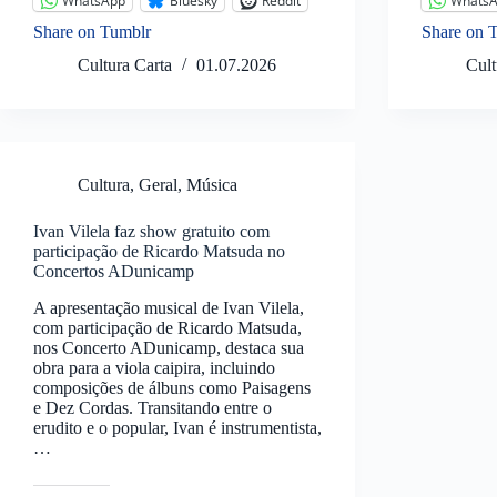
WhatsApp
Bluesky
Reddit
Whats
Share on Tumblr
Share on 
Cultura Carta
01.07.2026
Cult
Cultura
,
Geral
,
Música
Ivan Vilela faz show gratuito com
participação de Ricardo Matsuda no
Concertos ADunicamp
A apresentação musical de Ivan Vilela,
com participação de Ricardo Matsuda,
nos Concerto ADunicamp, destaca sua
obra para a viola caipira, incluindo
composições de álbuns como Paisagens
e Dez Cordas. Transitando entre o
erudito e o popular, Ivan é instrumentista,
…