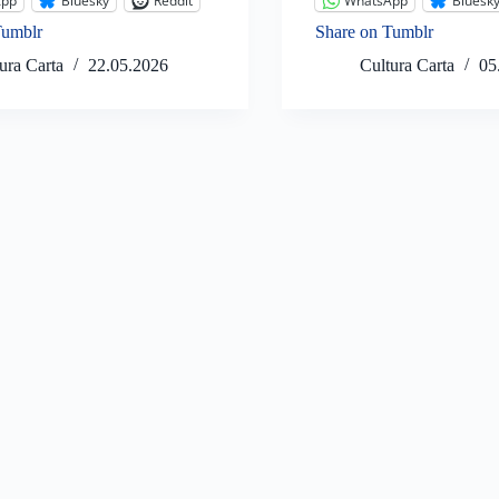
App
Bluesky
Reddit
WhatsApp
Bluesk
Tumblr
Share on Tumblr
ura Carta
22.05.2026
Cultura Carta
05