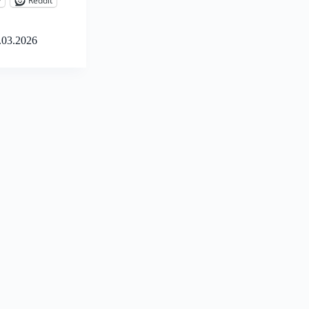
y
Reddit
.03.2026