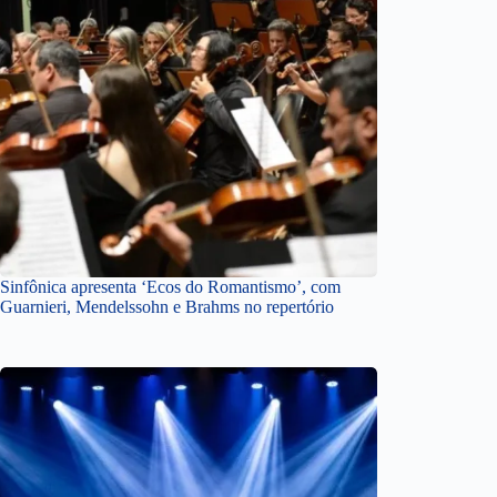
Sinfônica apresenta ‘Ecos do Romantismo’, com
Guarnieri, Mendelssohn e Brahms no repertório