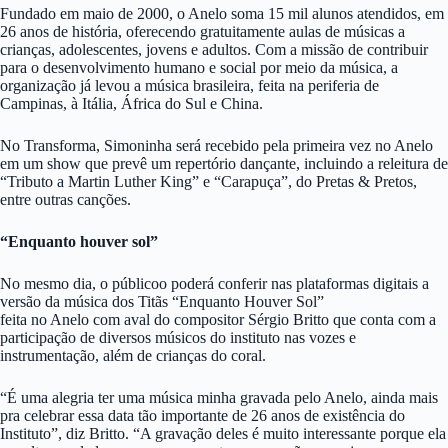
Fundado em maio de 2000, o Anelo soma 15 mil alunos atendidos, em
26 anos de história, oferecendo gratuitamente aulas de músicas a
crianças, adolescentes, jovens e adultos. Com a missão de contribuir
para o desenvolvimento humano e social por meio da música, a
organização já levou a música brasileira, feita na periferia de
Campinas, à Itália, África do Sul e China.
No Transforma, Simoninha será recebido pela primeira vez no Anelo
em um show que prevê um repertório dançante, incluindo a releitura de
“Tributo a Martin Luther King” e “Carapuça”, do Pretas & Pretos,
entre outras canções.
“Enquanto houver sol”
No mesmo dia, o públicoo poderá conferir nas plataformas digitais a
versão da música dos Titãs “Enquanto Houver Sol”
feita no Anelo com aval do compositor Sérgio Britto que conta com a
participação de diversos músicos do instituto nas vozes e
instrumentação, além de crianças do coral.
“É uma alegria ter uma música minha gravada pelo Anelo, ainda mais
pra celebrar essa data tão importante de 26 anos de existência do
Instituto”, diz Britto. “A gravação deles é muito interessante porque ela