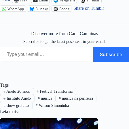
Print
Email
Telegram
Threads
Share on Tumblr
WhatsApp
Bluesky
Reddit
Discover more from Carta Campinas
Subscribe to get the latest posts sent to your email.
Type your email…
Subscribe
Tags
#
Anelo 26 anos
#
Festival Transforma
#
Instituto Anelo
#
música
#
música na periferia
#
show gratuito
#
Wilson Simoninha
Leia mais: