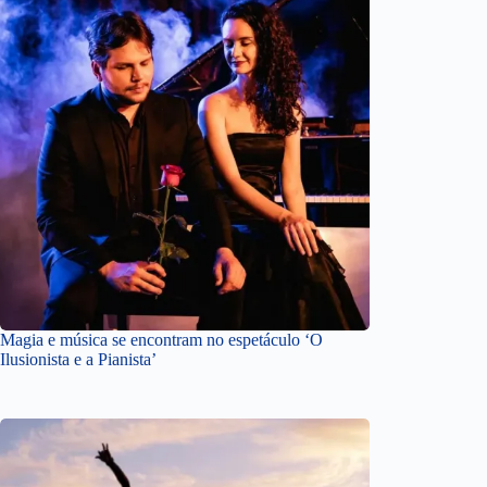
Magia e música se encontram no espetáculo ‘O
Ilusionista e a Pianista’