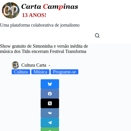
Skip
to
content
Uma plataforma colaborativa de jornalismo
Show gratuito de Simoninha e versão inédita de
música dos Titãs encerram Festival Transforma
Cultura Carta
Cultura
Música
Programe-se