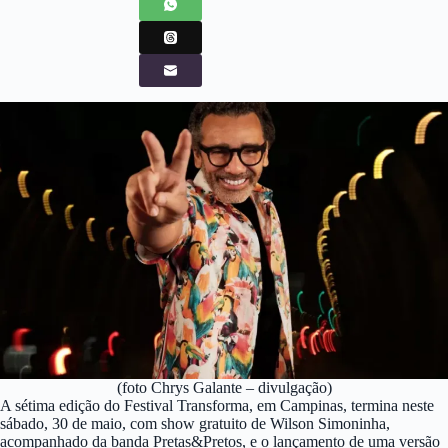
(foto Chrys Galante – divulgação)
A sétima edição do Festival Transforma, em Campinas, termina neste
sábado, 30 de maio, com show gratuito de Wilson Simoninha,
acompanhado da banda Pretas&Pretos, e o lançamento de uma versão