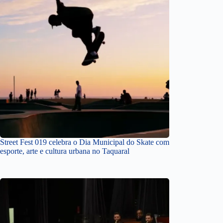
Street Fest 019 celebra o Dia Municipal do Skate com
esporte, arte e cultura urbana no Taquaral