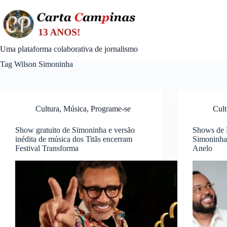
Skip
to
content
Uma plataforma colaborativa de jornalismo
Tag
Wilson Simoninha
Cultura
,
Música
,
Programe-se
Cult
Show gratuito de Simoninha e versão
Shows de 
inédita de música dos Titãs encerram
Simoninha
Festival Transforma
Anelo