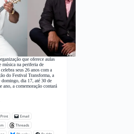
rganização que oferece aulas
e música na periferia de
celebra seus 26 anos com a
ção do Festival Transforma, a
te domingo, dia 17, até 30 de
te ano, a comemoração contará
:
Print
Email
am
Threads