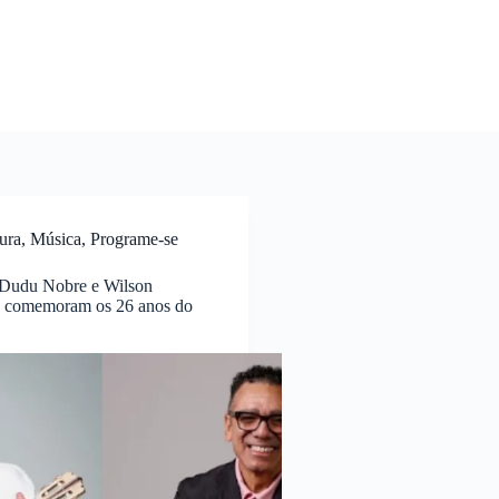
ura
,
Música
,
Programe-se
Dudu Nobre e Wilson
 comemoram os 26 anos do