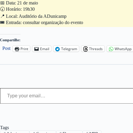
📅 Data: 21 de maio
🕢 Horário: 19h30
📍 Local: Auditório da ADunicamp
🎟️ Entrada: consultar organização do evento
Compartilhe:
Post
Print
Email
Telegram
Threads
WhatsApp
Type your email…
Tags