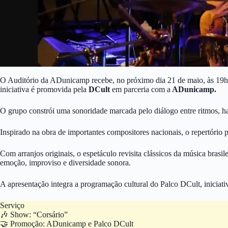
O Auditório da ADunicamp recebe, no próximo dia 21 de maio, às 19h30
iniciativa é promovida pela
DCult
em parceria com a
ADunicamp.
O grupo constrói uma sonoridade marcada pelo diálogo entre ritmos, har
Inspirado na obra de importantes compositores nacionais, o repertóri
Com arranjos originais, o espetáculo revisita clássicos da música brasi
emoção, improviso e diversidade sonora.
A apresentação integra a programação cultural do Palco DCult, iniciativ
Serviço
🎶 Show: “Corsário”
🤝 Promoção: ADunicamp e Palco DCult