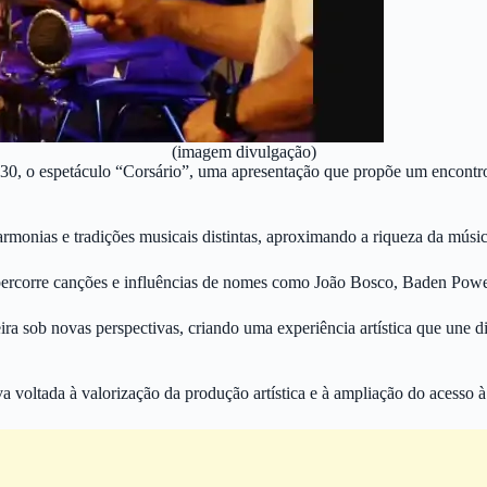
(imagem divulgação)
, o espetáculo “Corsário”, uma apresentação que propõe um encontro se
monias e tradições musicais distintas, aproximando a riqueza da música
o percorre canções e influências de nomes como João Bosco, Baden Powe
leira sob novas perspectivas, criando uma experiência artística que une 
a voltada à valorização da produção artística e à ampliação do acesso à