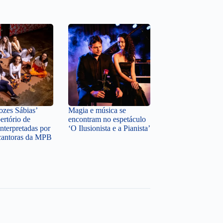
zes Sábias’
Magia e música se
ertório de
encontram no espetáculo
nterpretadas por
‘O Ilusionista e a Pianista’
cantoras da MPB