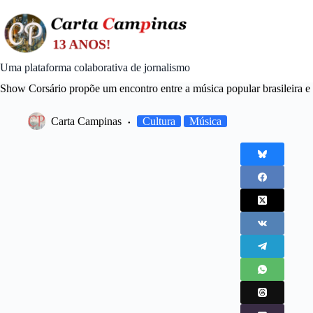
Skip
to
content
Uma plataforma colaborativa de jornalismo
Show Corsário propõe um encontro entre a música popular brasileira e
Carta Campinas
Cultura
Música