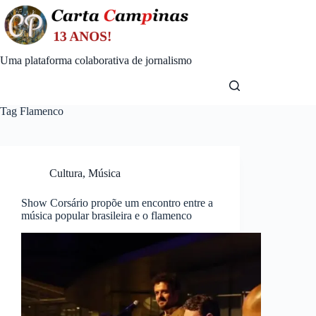
Skip
to
content
Uma plataforma colaborativa de jornalismo
Tag
Flamenco
Cultura
,
Música
Show Corsário propõe um encontro entre a
música popular brasileira e o flamenco