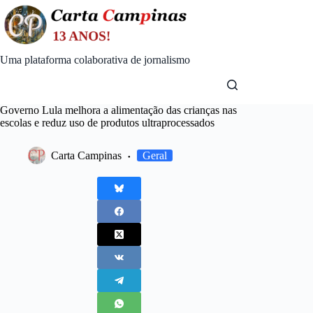
Skip
to
content
Uma plataforma colaborativa de jornalismo
Governo Lula melhora a alimentação das crianças nas
escolas e reduz uso de produtos ultraprocessados
Carta Campinas
Geral