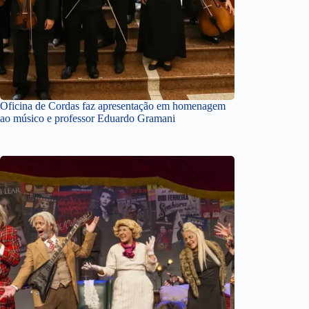
Oficina de Cordas faz apresentação em homenagem
ao músico e professor Eduardo Gramani