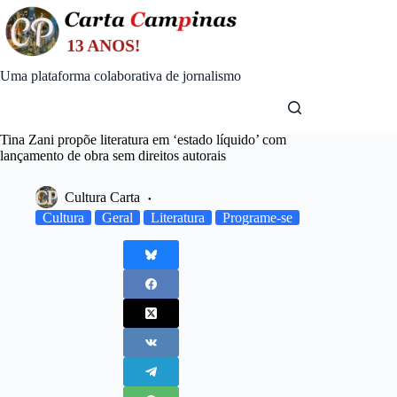
Skip
to
content
Uma plataforma colaborativa de jornalismo
Tina Zani propõe literatura em ‘estado líquido’ com
lançamento de obra sem direitos autorais
Cultura Carta
Cultura
Geral
Literatura
Programe-se