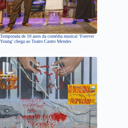
Temporada de 10 anos da comédia musical ‘Forever
Young’ chega ao Teatro Castro Mendes