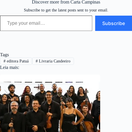
Discover more from Carta Campinas
Subscribe to get the latest posts sent to your email.
Type your email…
Subscribe
Tags
#
editora Patuá
#
Livraria Candeeiro
Leia mais: