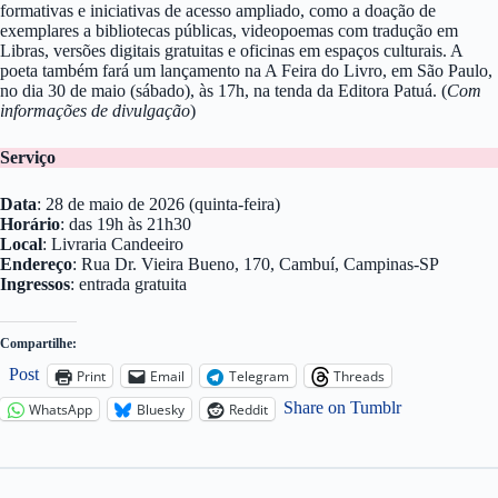
formativas e iniciativas de acesso ampliado, como a doação de
exemplares a bibliotecas públicas, videopoemas com tradução em
Libras, versões digitais gratuitas e oficinas em espaços culturais. A
poeta também fará um lançamento na A Feira do Livro, em São Paulo,
no dia 30 de maio (sábado), às 17h, na tenda da Editora Patuá. (
Com
informações de divulgação
)
Serviço
Data
: 28 de maio de 2026 (quinta-feira)
Horário
: das 19h às 21h30
Local
: Livraria Candeeiro
Endereço
: Rua Dr. Vieira Bueno, 170, Cambuí, Campinas-SP
Ingressos
: entrada gratuita
Compartilhe:
Post
Print
Email
Telegram
Threads
Share on Tumblr
WhatsApp
Bluesky
Reddit