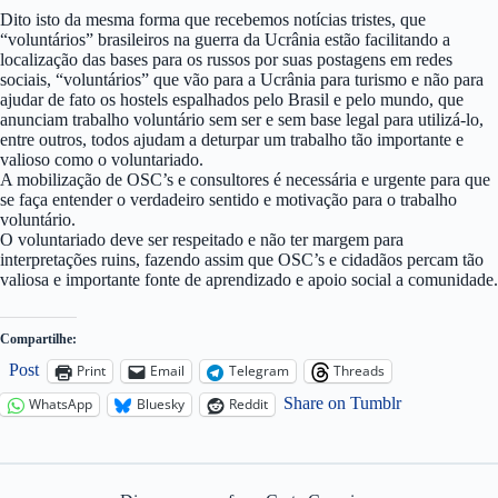
Dito isto da mesma forma que recebemos notícias tristes, que
“voluntários” brasileiros na guerra da Ucrânia estão facilitando a
localização das bases para os russos por suas postagens em redes
sociais, “voluntários” que vão para a Ucrânia para turismo e não para
ajudar de fato os hostels espalhados pelo Brasil e pelo mundo, que
anunciam trabalho voluntário sem ser e sem base legal para utilizá-lo,
entre outros, todos ajudam a deturpar um trabalho tão importante e
valioso como o voluntariado.
A mobilização de OSC’s e consultores é necessária e urgente para que
se faça entender o verdadeiro sentido e motivação para o trabalho
voluntário.
O voluntariado deve ser respeitado e não ter margem para
interpretações ruins, fazendo assim que OSC’s e cidadãos percam tão
valiosa e importante fonte de aprendizado e apoio social a comunidade.
Compartilhe:
Post
Print
Email
Telegram
Threads
Share on Tumblr
WhatsApp
Bluesky
Reddit