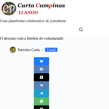
Skip
to
content
Uma plataforma colaborativa de jornalismo
O descaso com a história do voluntariado
Parceiro Carta
Geral