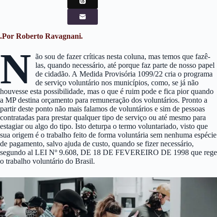
.Por Roberto Ravagnani.
N
ão sou de fazer críticas nesta coluna, mas temos que fazê-
las, quando necessário, até porque faz parte de nosso papel
de cidadão. A Medida Provisória 1099/22 cria o programa
de serviço voluntário nos municípios, como, se já não
houvesse esta possibilidade, mas o que é ruim pode e fica pior quando
a MP destina orçamento para remuneração dos voluntários. Pronto a
partir deste ponto não mais falamos de voluntários e sim de pessoas
contratadas para prestar qualquer tipo de serviço ou até mesmo para
estagiar ou algo do tipo. Isto deturpa o termo voluntariado, visto que
sua origem é o trabalho feito de forma voluntária sem nenhuma espécie
de pagamento, salvo ajuda de custo, quando se fizer necessário,
segundo al LEI Nº 9.608, DE 18 DE FEVEREIRO DE 1998 que rege
o trabalho voluntário do Brasil.