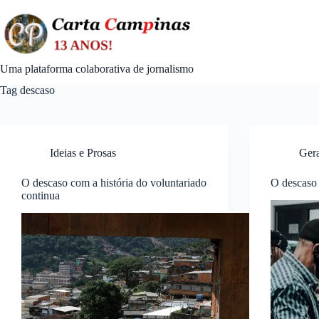
Skip
to
content
Uma plataforma colaborativa de jornalismo
Tag
descaso
Ideias e Prosas
Ger
O descaso com a história do voluntariado
O descaso 
continua