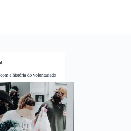
al
com a história do voluntariado