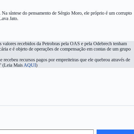
co. Na síntese do pensamento de Sérgio Moro, ele próprio é um corrupto
Lava Jato.
mos valores recebidos da Petrobras pela OAS e pela Odebrech tenham
ancária e é objeto de operações de compensação em contas de um grupo
e recebeu recursos pagos por empreiteiras que ele quebrou através de
.” (Leia Mais
AQUI
)