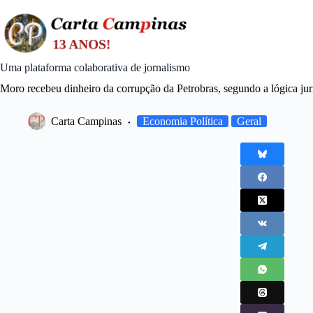
Skip
to
content
Uma plataforma colaborativa de jornalismo
Moro recebeu dinheiro da corrupção da Petrobras, segundo a lógica ju
Carta Campinas
Economia Política
Geral