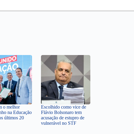
em o melhor
Escolhido como vice de
nho na Educação
Flávio Bolsonaro tem
os últimos 20
acusação de estupro de
vulnerável no STF