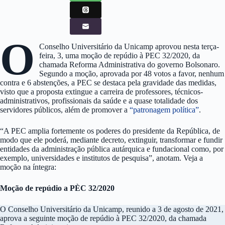
O
Conselho Universitário da Unicamp aprovou nesta terça-
feira, 3, uma moção de repúdio à PEC 32/2020, da
chamada Reforma Administrativa do governo Bolsonaro.
Segundo a moção, aprovada por 48 votos a favor, nenhum
contra e 6 abstenções, a PEC se destaca pela gravidade das medidas,
visto que a proposta extingue a carreira de professores, técnicos-
administrativos, profissionais da saúde e a quase totalidade dos
servidores públicos, além de promover a
“patronagem política”
.
“A PEC amplia fortemente os poderes do presidente da República, de
modo que ele poderá, mediante decreto, extinguir, transformar e fundir
entidades da administração pública autárquica e fundacional como, por
exemplo, universidades e institutos de pesquisa”, anotam. Veja a
moção na íntegra:
Moção de repúdio a PÈC 32/2020
O Conselho Universitário da Unicamp, reunido a 3 de agosto de 2021,
aprova a seguinte moção de repúdio à PEC 32/2020, da chamada