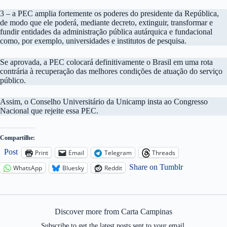
3 – a PEC amplia fortemente os poderes do presidente da República,
de modo que ele poderá, mediante decreto, extinguir, transformar e
fundir entidades da administração pública autárquica e fundacional
como, por exemplo, universidades e institutos de pesquisa.
Se aprovada, a PEC colocará definitivamente o Brasil em uma rota
contrária à recuperação das melhores condições de atuação do serviço
público.
Assim, o Conselho Universitário da Unicamp insta ao Congresso
Nacional que rejeite essa PEC.
Compartilhe:
Post
Print
Email
Telegram
Threads
Share on Tumblr
WhatsApp
Bluesky
Reddit
Discover more from Carta Campinas
Subscribe to get the latest posts sent to your email.