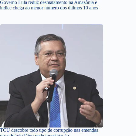
Governo Lula reduz desmatamento na Amazônia e
índice chega ao menor número dos últimos 10 anos
TCU descobre todo tipo de corrupção nas emendas
pix e Flávio Dino pede investigação