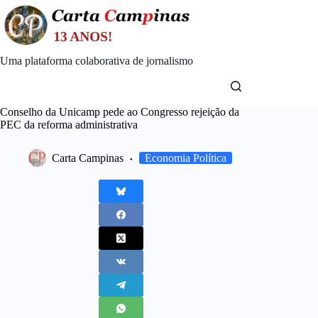
Skip
to
content
Uma plataforma colaborativa de jornalismo
Conselho da Unicamp pede ao Congresso rejeição da
PEC da reforma administrativa
Carta Campinas
Economia Política