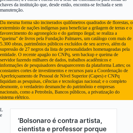
chaves da instituição que, desde então, encontra-se fechada e sem
manutenção.
Da mesma forma são incinerados quilômetros quadrados de florestas, o
extermínio de nações indígenas para beneficiar a grilagem de terras e o
favorecimento do agronegócio e do garimpo ilegal; se realiza a
“queima” de livros pela Fundação Palmares, um catálogo com mais de
5.300 obras, patrimônios públicos excluídos de seu acervo, além da
supressão de 27 negros da lista de personalidades homenageadas pela
entidade. O recente apagão no CNPq, sem backup e queima de
servidor fazendo milhares de dados, trabalhos acadêmicos e
informações de pesquisadores desaparecerem da plataforma Lattes; os
constantes cortes de investimentos e recursos para a Coordenação de
Aperfeiçoamento de Pessoal de Nível Superior (Capes) e CNPq
liquidam as pesquisas, ciências e tecnologias nacional; e o completo
desmonte, o verdadeiro desmanche do patrimônio e empresas
nacionais, como a Petrobrás, Bancos públicos, a privatização do
sistema elétrico.
L
e