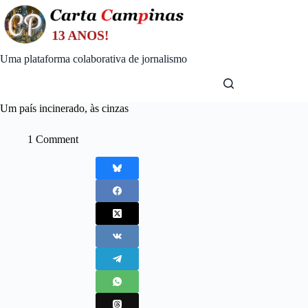
Skip
to
content
Uma plataforma colaborativa de jornalismo
Um país incinerado, às cinzas
1 Comment