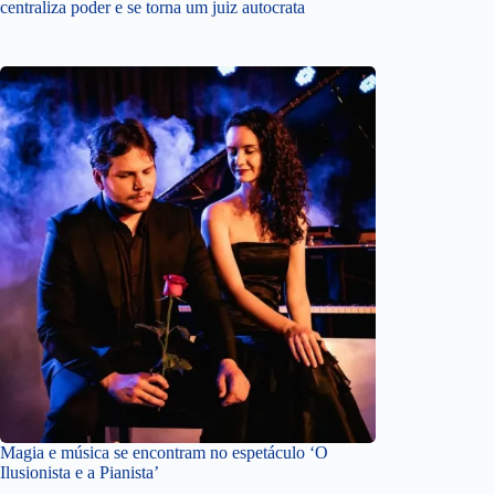
centraliza poder e se torna um juiz autocrata
Magia e música se encontram no espetáculo ‘O
Ilusionista e a Pianista’