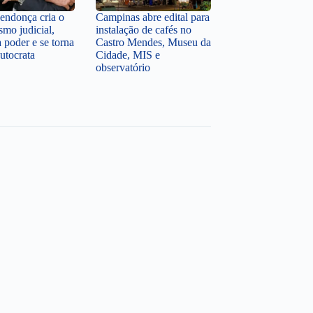
ndonça cria o
Campinas abre edital para
ismo judicial,
instalação de cafés no
a poder e se torna
Castro Mendes, Museu da
utocrata
Cidade, MIS e
observatório