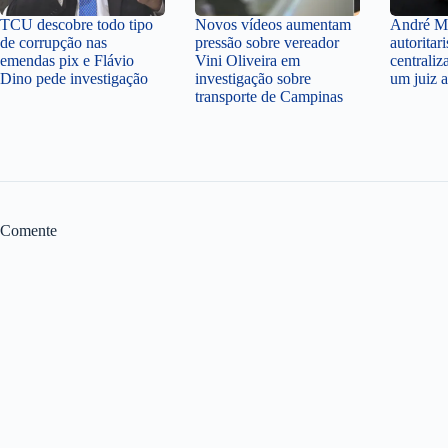
TCU descobre todo tipo
Novos vídeos aumentam
André Me
de corrupção nas
pressão sobre vereador
autoritar
emendas pix e Flávio
Vini Oliveira em
centraliz
Dino pede investigação
investigação sobre
um juiz a
transporte de Campinas
Comente