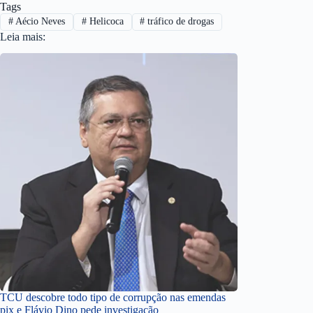
Tags
#
Aécio Neves
#
Helicoca
#
tráfico de drogas
Leia mais:
TCU descobre todo tipo de corrupção nas emendas
pix e Flávio Dino pede investigação