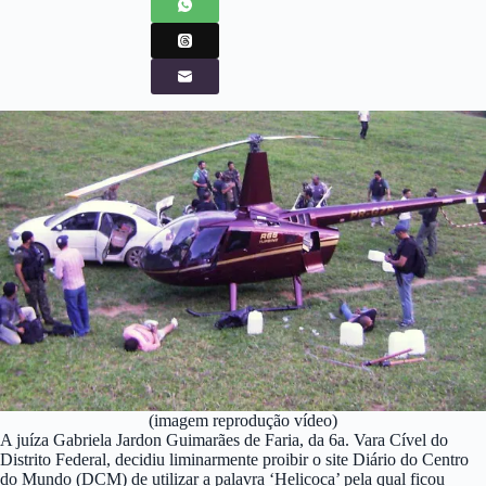
(imagem reprodução vídeo)
A juíza Gabriela Jardon Guimarães de Faria, da 6a. Vara Cível do
Distrito Federal, decidiu liminarmente proibir o site Diário do Centro
do Mundo (DCM) de utilizar a palavra ‘Helicoca’ pela qual ficou