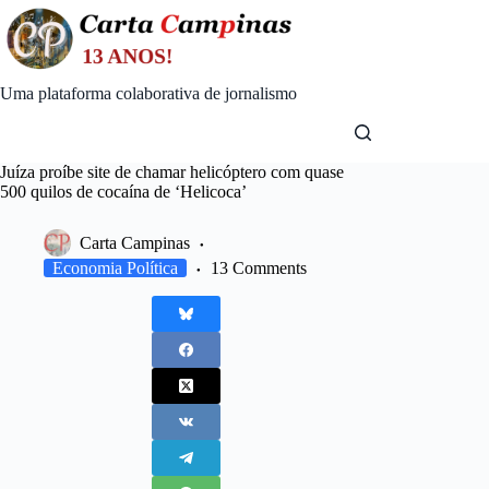
Skip
to
content
Uma plataforma colaborativa de jornalismo
Juíza proíbe site de chamar helicóptero com quase
500 quilos de cocaína de ‘Helicoca’
Carta Campinas
Economia Política
13 Comments