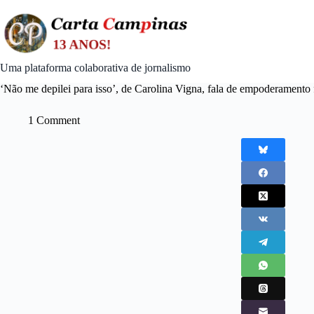
Skip
to
content
Uma plataforma colaborativa de jornalismo
‘Não me depilei para isso’, de Carolina Vigna, fala de empoderamento
1 Comment