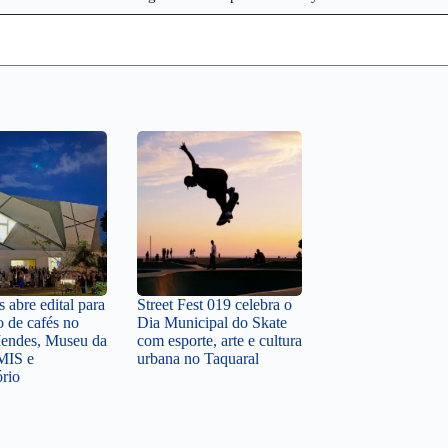
 abre edital para
Street Fest 019 celebra o
o de cafés no
Dia Municipal do Skate
endes, Museu da
com esporte, arte e cultura
MIS e
urbana no Taquaral
ório