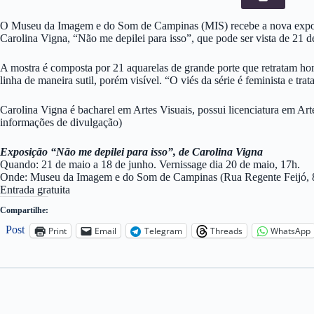
O Museu da Imagem e do Som de Campinas (MIS) recebe a nova exposiç
Carolina Vigna, “Não me depilei para isso”, que pode ser vista de 21 d
A mostra é composta por 21 aquarelas de grande porte que retratam ho
linha de maneira sutil, porém visível. “O viés da série é feminista e t
Carolina Vigna é bacharel em Artes Visuais, possui licenciatura em Art
informações de divulgação)
Exposição “Não me depilei para isso”, de Carolina Vigna
Quando: 21 de maio a 18 de junho. Vernissage dia 20 de maio, 17h.
Onde: Museu da Imagem e do Som de Campinas (Rua Regente Feijó, 859
Entrada gratuita
Compartilhe:
Post
Print
Email
Telegram
Threads
WhatsApp