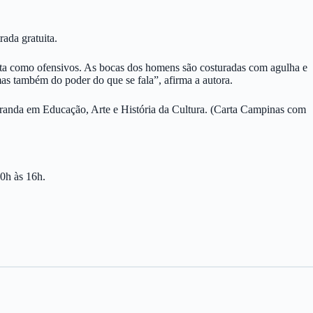
ada gratuita.
ista como ofensivos. As bocas dos homens são costuradas com agulha e
 mas também do poder do que se fala”, afirma a autora.
utoranda em Educação, Arte e História da Cultura. (Carta Campinas com
0h às 16h.