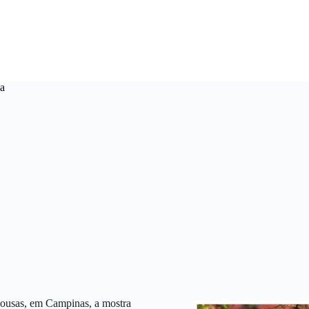
za
 Sousas, em Campinas, a mostra