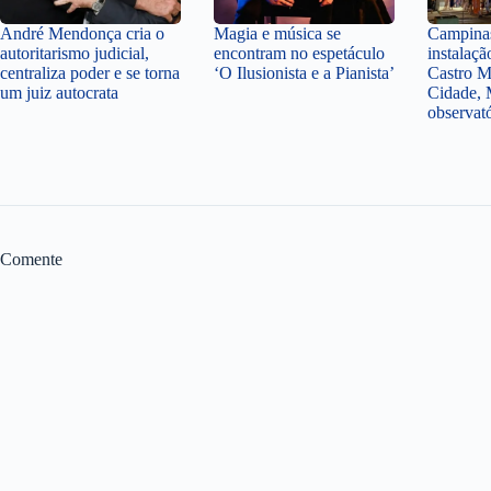
André Mendonça cria o
Magia e música se
Campinas
autoritarismo judicial,
encontram no espetáculo
instalaçã
centraliza poder e se torna
‘O Ilusionista e a Pianista’
Castro M
um juiz autocrata
Cidade, 
observat
Comente