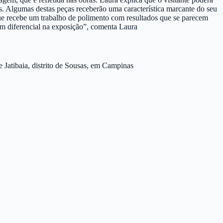
vos. Algumas destas peças receberão uma característica marcante do seu
que recebe um trabalho de polimento com resultados que se parecem
um diferencial na exposição”, comenta Laura
e Jatibaia, distrito de Sousas, em Campinas