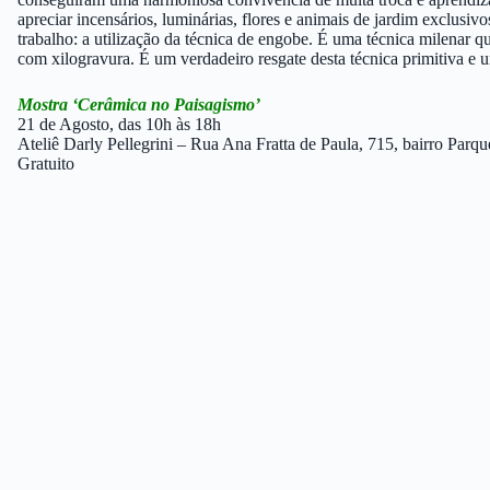
apreciar incensários, luminárias, flores e animais de jardim exclusi
trabalho: a utilização da técnica de engobe. É uma técnica milenar 
com xilogravura. É um verdadeiro resgate desta técnica primitiva e 
Mostra ‘Cerâmica no Paisagismo’
21 de Agosto, das 10h às 18h
Ateliê Darly Pellegrini – Rua Ana Fratta de Paula, 715, bairro Parqu
Gratuito