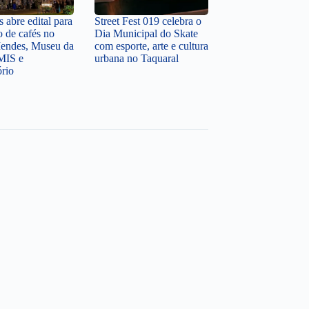
 abre edital para
Street Fest 019 celebra o
o de cafés no
Dia Municipal do Skate
endes, Museu da
com esporte, arte e cultura
MIS e
urbana no Taquaral
ório