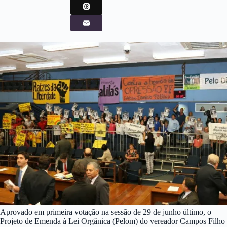
Aprovado em primeira votação na sessão de 29 de junho último, o
Projeto de Emenda à Lei Orgânica (Pelom) do vereador Campos Filho