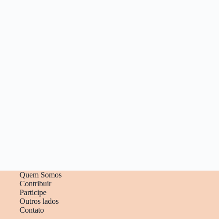
Quem Somos
Contribuir
Participe
Outros lados
Contato