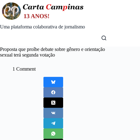
Skip
to
content
Uma plataforma colaborativa de jornalismo
Proposta que proíbe debate sobre gênero e orientação
sexual terá segunda votação
1 Comment