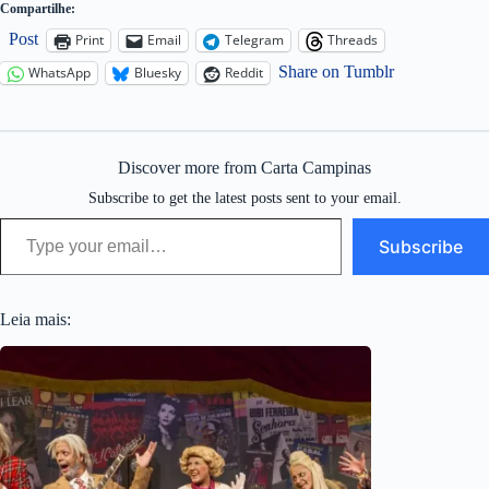
Compartilhe:
Post
Print
Email
Telegram
Threads
Share on Tumblr
WhatsApp
Bluesky
Reddit
Discover more from Carta Campinas
Subscribe to get the latest posts sent to your email.
Type your email…
Subscribe
Leia mais: