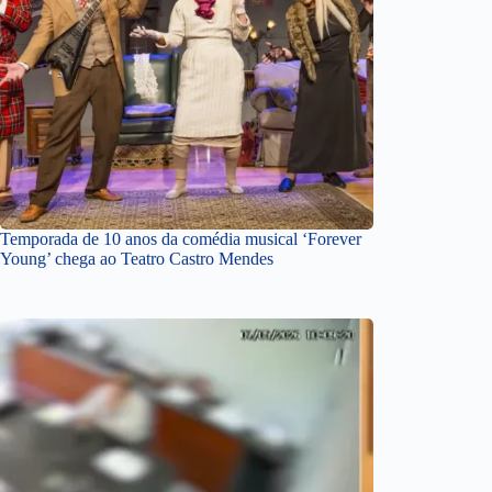
Temporada de 10 anos da comédia musical ‘Forever
Young’ chega ao Teatro Castro Mendes