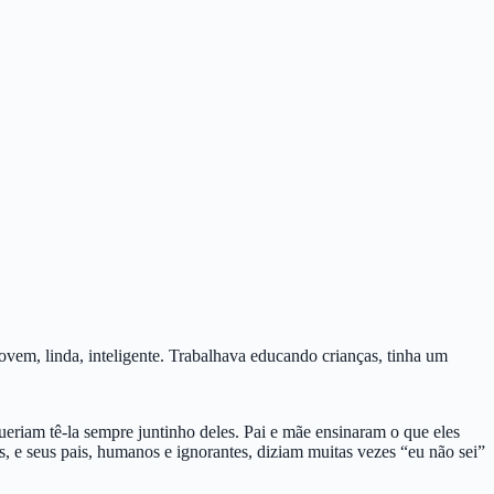
jovem, linda, inteligente. Trabalhava educando crianças, tinha um
queriam tê-la sempre juntinho deles. Pai e mãe ensinaram o que eles
s, e seus pais, humanos e ignorantes, diziam muitas vezes “eu não sei”