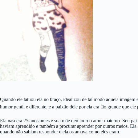
Quando ele tatuou ela no braço, idealizou de tal modo aquela imagem e d
humor gentil e diferente, e a paixão dele por ela era tão grande que el
Ela nascera 25 anos antes e sua mãe deu todo o amor materno. Seu pai a 
haviam aprendido e também a procurar aprender por outros meios. Ela ap
quando não sabiam responder e ela os amava como eles eram.