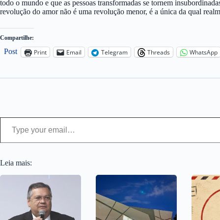
todo o mundo e que as pessoas transformadas se tornem insubordinadas
revolução do amor não é uma revolução menor, é a única da qual rea
Compartilhe:
Post
Print
Email
Telegram
Threads
WhatsApp
Type your email…
Leia mais: