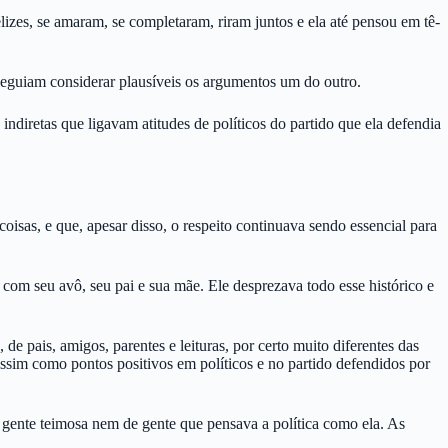
izes, se amaram, se completaram, riram juntos e ela até pensou em tê-
nseguiam considerar plausíveis os argumentos um do outro.
ndiretas que ligavam atitudes de políticos do partido que ela defendia
oisas, e que, apesar disso, o respeito continuava sendo essencial para
as com seu avô, seu pai e sua mãe. Ele desprezava todo esse histórico e
e pais, amigos, parentes e leituras, por certo muito diferentes das
ssim como pontos positivos em políticos e no partido defendidos por
 gente teimosa nem de gente que pensava a política como ela. As