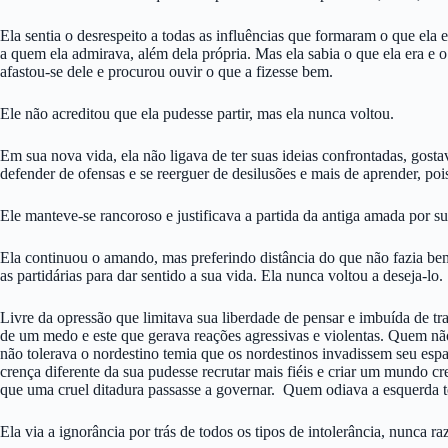
Ela sentia o desrespeito a todas as influências que formaram o que ela
a quem ela admirava, além dela própria. Mas ela sabia o que ela era e o
afastou-se dele e procurou ouvir o que a fizesse bem.
Ele não acreditou que ela pudesse partir, mas ela nunca voltou.
Em sua nova vida, ela não ligava de ter suas ideias confrontadas, gost
defender de ofensas e se reerguer de desilusões e mais de aprender, pois
Ele manteve-se rancoroso e justificava a partida da antiga amada por su
Ela continuou o amando, mas preferindo distância do que não fazia bem.
as partidárias para dar sentido a sua vida. Ela nunca voltou a deseja-lo.
Livre da opressão que limitava sua liberdade de pensar e imbuída de tra
de um medo e este que gerava reações agressivas e violentas. Quem n
não tolerava o nordestino temia que os nordestinos invadissem seu esp
crença diferente da sua pudesse recrutar mais fiéis e criar um mundo 
que uma cruel ditadura passasse a governar. Quem odiava a esquerda t
Ela via a ignorância por trás de todos os tipos de intolerância, nunca r