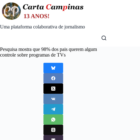
Skip
to
content
Uma plataforma colaborativa de jornalismo
Pesquisa mostra que 98% dos pais querem algum
controle sobre programas de TVs