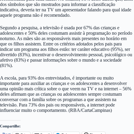
dos símbolos que são mostrados para informar a classificação
indicativa, deveria ter na TV um apresentador falando para qual idade
aquele programa não é recomendado.
Segundo a pesquisa, a televisão é usada por 67% das crianças e
adolescentes e 50% deles costumam assistir à programação no período
noturno. As mães são as responsáveis mais presentes no horário em
que os filhos assistem. Entre os critérios adotados pelos pais para
indicar um programa aos filhos estão: ter caráter educativo (95%), ser
divertido (83%), incentivar o desenvolvimento pessoal, psicológico ou
afetivo (83%) e passar informações sobre o mundo e a sociedade
(81%).
A escola, para 93% dos entrevistados, é importante ou muito
importante para auxiliar as crianças e os adolescentes a desenvolver
uma opinião mais crítica sobre o que veem na TV e na internet – 56%
deles afirmam que as crianças ou adolescentes sempre costumam
conversar com a família sobre os programas a que assistem na
televisão. Para 73% dos pais ou responsáveis, a internet pode
influenciar muito o comportamento. (RBA/CartaCampinas)
Compartilhe: