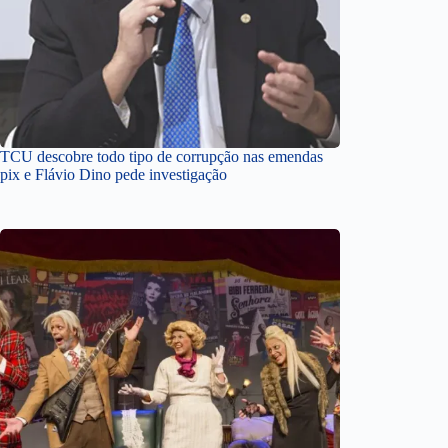
TCU descobre todo tipo de corrupção nas emendas
pix e Flávio Dino pede investigação