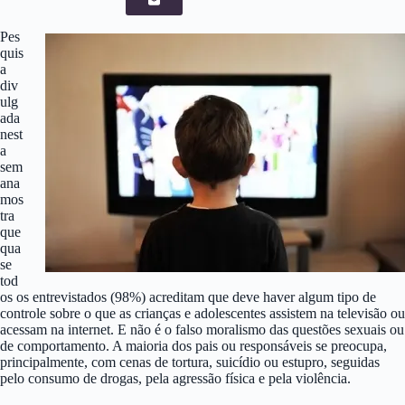
Pes
quis
a
div
ulg
ada
nest
a
sem
ana
mos
tra
que
qua
se
tod
os os entrevistados (98%) acreditam que deve haver algum tipo de
controle sobre o que as crianças e adolescentes assistem na televisão ou
acessam na internet. E não é o falso moralismo das questões sexuais ou
de comportamento. A maioria dos pais ou responsáveis se preocupa,
principalmente, com cenas de tortura, suicídio ou estupro, seguidas
pelo consumo de drogas, pela agressão física e pela violência.