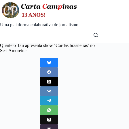
Skip
to
content
Uma plataforma colaborativa de jornalismo
Quarteto Tau apresenta show ‘Cordas brasileiras’ no
Sesi Amoreiras