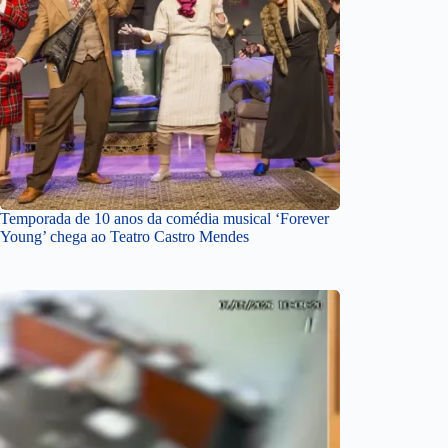
Temporada de 10 anos da comédia musical ‘Forever
Young’ chega ao Teatro Castro Mendes