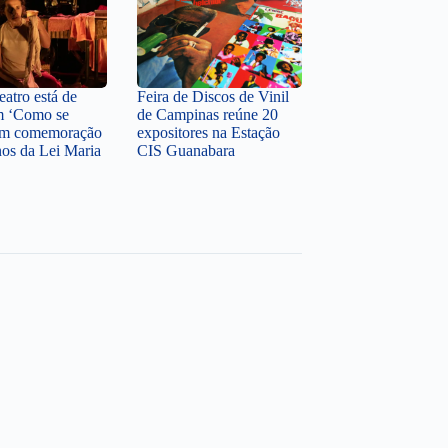
atro está de
Feira de Discos de Vinil
m ‘Como se
de Campinas reúne 20
 em comemoração
expositores na Estação
nos da Lei Maria
CIS Guanabara