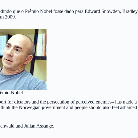
 pedindo que o Prêmio Nobel fosse dado para Edward Snowden, Bradley
em 2009.
rêmio Nobel
t for dictators and the persecution of perceived enemies– has made a
 I think the Norwegian government and people should also feel ashamed
eenwald and Julian Assange.