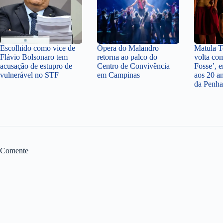
Escolhido como vice de
Ópera do Malandro
Matula Te
Flávio Bolsonaro tem
retorna ao palco do
volta co
acusação de estupro de
Centro de Convivência
Fosse’,
vulnerável no STF
em Campinas
aos 20 a
da Penha
Comente