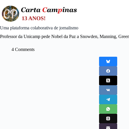
Skip
to
content
Uma plataforma colaborativa de jornalismo
Professor da Unicamp pede Nobel da Paz a Snowden, Manning, Gree
4 Comments