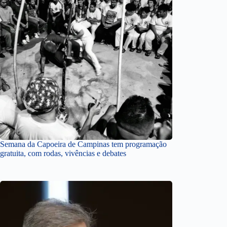
Semana da Capoeira de Campinas tem programação
gratuita, com rodas, vivências e debates