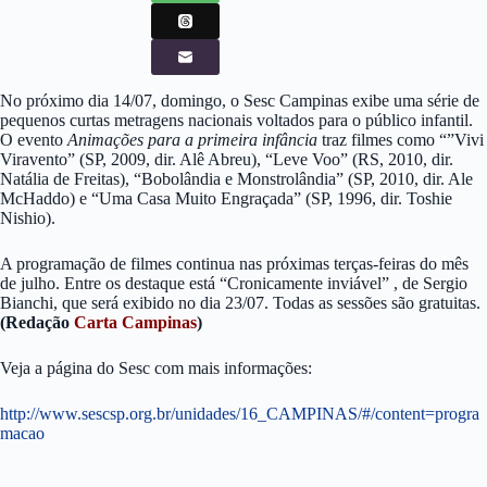
No próximo dia 14/07, domingo, o Sesc Campinas exibe uma série de
pequenos curtas metragens nacionais voltados para o público infantil.
O evento
Animações para a primeira infância
traz filmes como “”Vivi
Viravento” (SP, 2009, dir. Alê Abreu), “Leve Voo” (RS, 2010, dir.
Natália de Freitas), “Bobolândia e Monstrolândia” (SP, 2010, dir. Ale
McHaddo) e “Uma Casa Muito Engraçada” (SP, 1996, dir. Toshie
Nishio).
A programação de filmes continua nas próximas terças-feiras do mês
de julho. Entre os destaque está “Cronicamente inviável” , de Sergio
Bianchi, que será exibido no dia 23/07. Todas as sessões são gratuitas.
(Redação
Carta Campinas
)
Veja a página do Sesc com mais informações:
http://www.sescsp.org.br/unidades/16_CAMPINAS/#/content=progra
macao