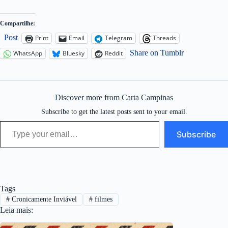
Compartilhe:
Post
Print
Email
Telegram
Threads
Share on Tumblr
WhatsApp
Bluesky
Reddit
Discover more from Carta Campinas
Subscribe to get the latest posts sent to your email.
Type your email…
Subscribe
Tags
#
Cronicamente Inviável
#
filmes
Leia mais: