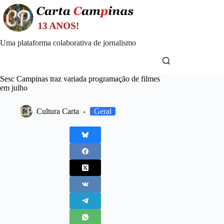
Skip
to
content
Uma plataforma colaborativa de jornalismo
Sesc Campinas traz variada programação de filmes
em julho
Cultura Carta
Geral