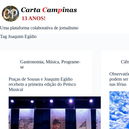
Skip
to
content
Uma plataforma colaborativa de jornalismo
Tag
Joaquim Egídio
Gastronomia
,
Música
,
Programe-
Ciên
se
Observató
Praças de Sousas e Joaquim Egídio
podem ser 
recebem a primeira edição do Petisco
nas férias
Musical