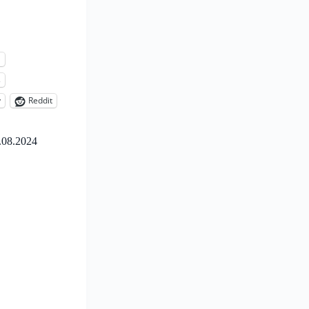
l
s
y
Reddit
.08.2024