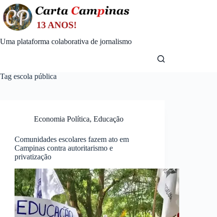
Skip
to
content
Uma plataforma colaborativa de jornalismo
Tag
escola pública
Economia Política
,
Educação
Comunidades escolares fazem ato em
Campinas contra autoritarismo e
privatização