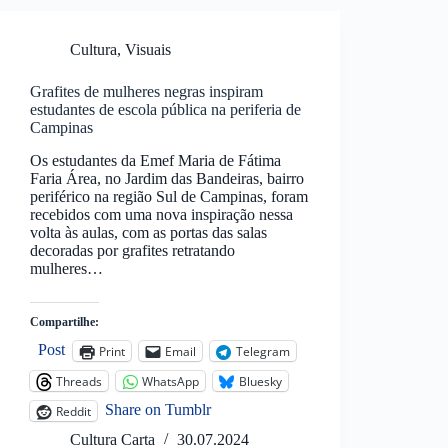
Cultura
,
Visuais
Grafites de mulheres negras inspiram
estudantes de escola pública na periferia de
Campinas
Os estudantes da Emef Maria de Fátima
Faria Área, no Jardim das Bandeiras, bairro
periférico na região Sul de Campinas, foram
recebidos com uma nova inspiração nessa
volta às aulas, com as portas das salas
decoradas por grafites retratando
mulheres…
Compartilhe:
Post
Print
Email
Telegram
Threads
WhatsApp
Bluesky
Share on Tumblr
Reddit
Cultura Carta
30.07.2024