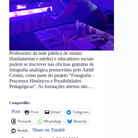
Professores da rede pública de ensino
(fundamental e médio) e educadores sociais
podem se inscrever nas oficinas gratuitas de
fotografia analógica promovidas pelo Ateliê
Cromo, como parte do projeto “Fotografia –
Processos Históricos e Possibilidades
Pedagógicas”. As formações abertas são:…
Compartilhe:
Post
Print
Email
Telegram
Threads
WhatsApp
Bluesky
Share on Tumblr
Reddit