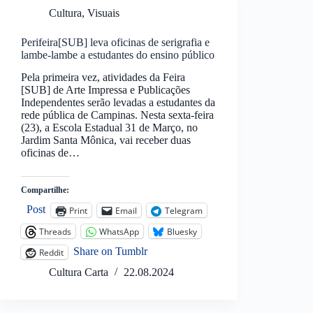
Cultura
,
Visuais
Perifeira[SUB] leva oficinas de serigrafia e
lambe-lambe a estudantes do ensino público
Pela primeira vez, atividades da Feira
[SUB] de Arte Impressa e Publicações
Independentes serão levadas a estudantes da
rede pública de Campinas. Nesta sexta-feira
(23), a Escola Estadual 31 de Março, no
Jardim Santa Mônica, vai receber duas
oficinas de…
Compartilhe:
Post
Print
Email
Telegram
Threads
WhatsApp
Bluesky
Share on Tumblr
Reddit
Cultura Carta
22.08.2024