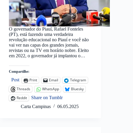
O governador do Piauí, Rafael Fonteles
(PT), está fazendo uma verdadeira
revolução educacional no Piauí e você não
vai ver nas capas dos grandes jornais,
revistas ou na TV em horário nobre. Eleito
em 2022, o governador já implantou o…
Compartilhe:
Post
Print
Email
Telegram
Threads
WhatsApp
Bluesky
Share on Tumblr
Reddit
Carta Campinas
06.05.2025