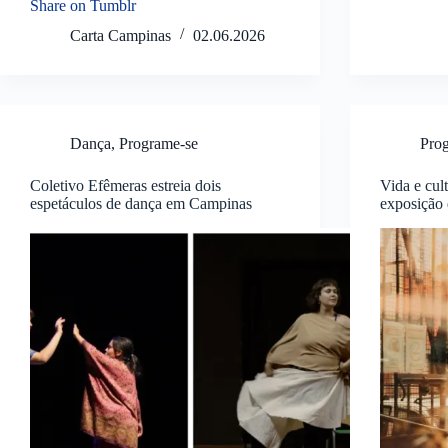
Share on Tumblr
Carta Campinas
02.06.2026
Dança
,
Programe-se
Pro
Coletivo Efêmeras estreia dois
Vida e cul
espetáculos de dança em Campinas
exposição