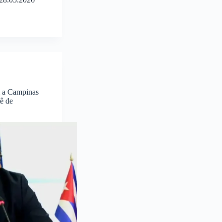
 a Campinas
ê de