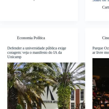
Car
Economia Política
Cin
Defender a universidade pública exige
Parque Ozi
coragem: veja o manifesto do IA da
ar livre mo
Unicamp