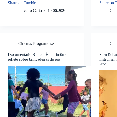
Share on Tumblr
Share on 
Parceiro Carta
10.06.2026
Car
Cinema
,
Programe-se
Cult
Documentário Brincar É Patrimônio
Sion & Ita
reflete sobre brincadeiras de rua
instrument
jazz