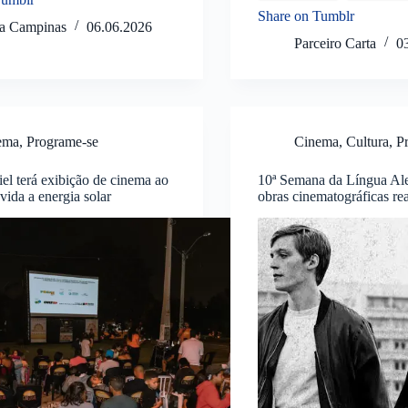
Share on Tumblr
ta Campinas
06.06.2026
Parceiro Carta
0
ema
,
Programe-se
Cinema
,
Cultura
,
P
el terá exibição de cinema ao
10ª Semana da Língua Ale
vida a energia solar
obras cinematográficas rea