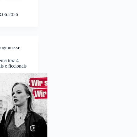
3.06.2026
rograme-se
mã traz 4
is e ficcionais