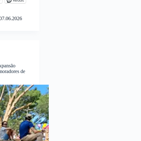
y
Reddit
07.06.2026
expansão
 moradores de