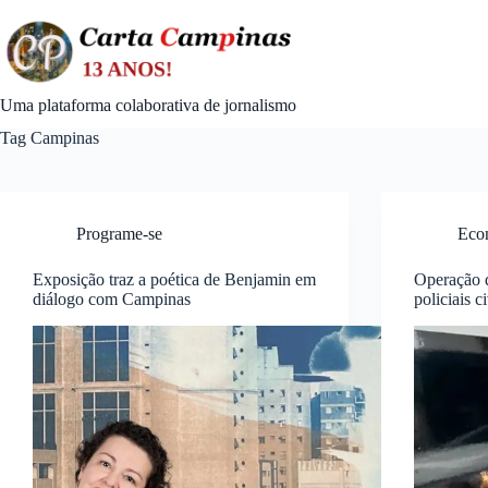
Skip
to
content
Uma plataforma colaborativa de jornalismo
Tag
Campinas
Programe-se
Econ
Exposição traz a poética de Benjamin em
Operação d
diálogo com Campinas
policiais