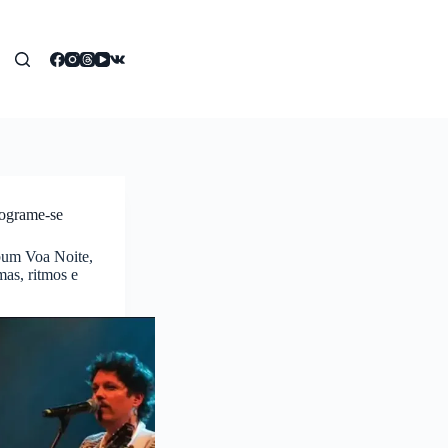
ograme-se
lbum Voa Noite,
mas, ritmos e