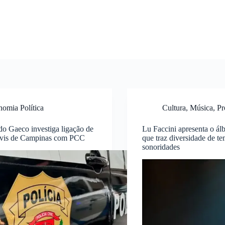
omia Política
Cultura
,
Música
,
Pr
o Gaeco investiga ligação de
Lu Faccini apresenta o á
 civis de Campinas com PCC
que traz diversidade de te
sonoridades