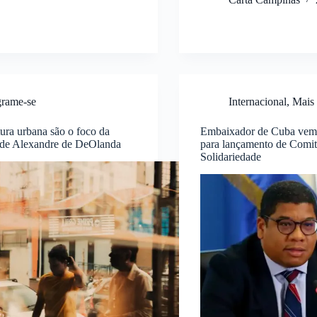
grame-se
Internacional
,
Mais
tura urbana são o foco da
Embaixador de Cuba vem
 de Alexandre de DeOlanda
para lançamento de Comit
Solidariedade